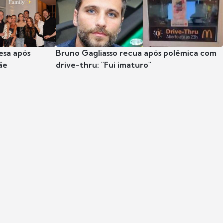
esa após
Bruno Gagliasso recua após polêmica com
ãe
drive-thru: "Fui imaturo"