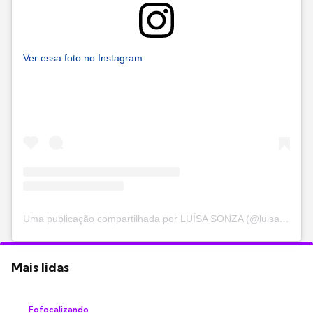
Ver essa foto no Instagram
Uma publicação compartilhada por LUÍSA SONZA (@luisasonza)
Mais lidas
Fofocalizando