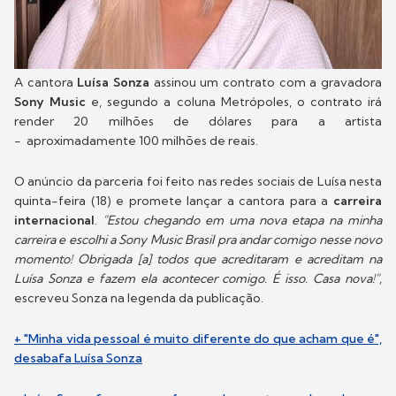
A cantora
Luísa Sonza
assinou um contrato com a gravadora
Sony Music
e, segundo a coluna Metrópoles, o contrato irá
render 20 milhões de dólares para a artista
- aproximadamente 100 milhões de reais.
O anúncio da parceria foi feito nas redes sociais de Luísa nesta
quinta-feira (18) e promete lançar a cantora para a
carreira
internacional
.
"Estou chegando em uma nova etapa na minha
carreira e escolhi a Sony Music Brasil pra andar comigo nesse novo
momento! Obrigada [a] todos que acreditaram e acreditam na
Luísa Sonza e fazem ela acontecer comigo. É isso. Casa nova!",
escreveu Sonza na legenda da publicação.
+ "Minha vida pessoal é muito diferente do que acham que é",
desabafa Luísa Sonza