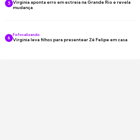
Virginia aponta erro em estreia na Grande Rio e revela
5
mudança
Fofocalizando
6
Virginia leva filhos para presentear Zé Felipe em casa