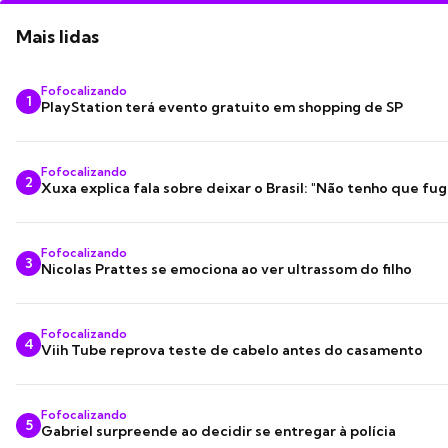
Mais lidas
Fofocalizando
1
PlayStation terá evento gratuito em shopping de SP
Fofocalizando
2
Xuxa explica fala sobre deixar o Brasil: "Não tenho que fug
Fofocalizando
3
Nicolas Prattes se emociona ao ver ultrassom do filho
Fofocalizando
4
Viih Tube reprova teste de cabelo antes do casamento
Fofocalizando
5
Gabriel surpreende ao decidir se entregar à polícia