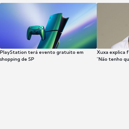
PlayStation terá evento gratuito em
Xuxa explica fa
shopping de SP
"Não tenho qu