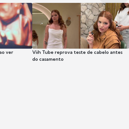
ao ver
Viih Tube reprova teste de cabelo antes
do casamento