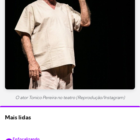
O ator Tonico Pereira no teatro (Reprodução/Instagram)
Mais lidas
Fofocalizando