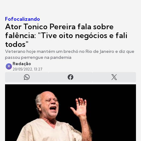
Fofocalizando
Ator Tonico Pereira fala sobre
falência: "Tive oito negócios e fali
todos"
Veterano hoje mantém um brechó no Rio de Janeiro e diz que
passou perrengue na pandemia
Redação
R
20/05/2022, 13:27