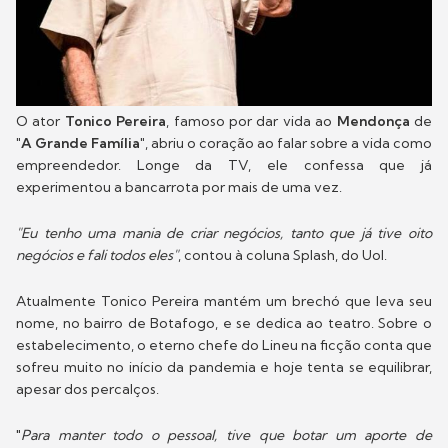
O ator
Tonico Pereira
, famoso por dar vida ao
Mendonça
de
"A Grande Família"
, abriu o coração ao falar sobre a vida como
empreendedor. Longe da TV, ele confessa que já
experimentou a bancarrota por mais de uma vez.
"Eu tenho uma mania de criar negócios, tanto que já tive oito
negócios e fali todos eles"
, contou à coluna Splash, do Uol.
Atualmente Tonico Pereira mantém um brechó que leva seu
nome, no bairro de Botafogo, e se dedica ao teatro. Sobre o
estabelecimento, o eterno chefe do Lineu na ficção conta que
sofreu muito no início da pandemia e hoje tenta se equilibrar,
apesar dos percalços.
"
Para manter todo o pessoal, tive que botar um aporte de