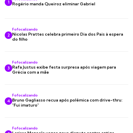
1
Rogério manda Queiroz eliminar Gabriel
Fofocalizando
Nicolas Prattes celebra primeiro Dia dos Pais à espera
2
do filho
Fofocalizando
Rafa Justus exibe festa surpresa após viagem para
3
Grécia com a mãe
Fofocalizando
Bruno Gagliasso recua após polêmica com drive-thru:
4
"Fui imaturo"
Fofocalizando