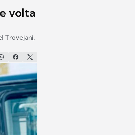
e volta
l Trovejani,