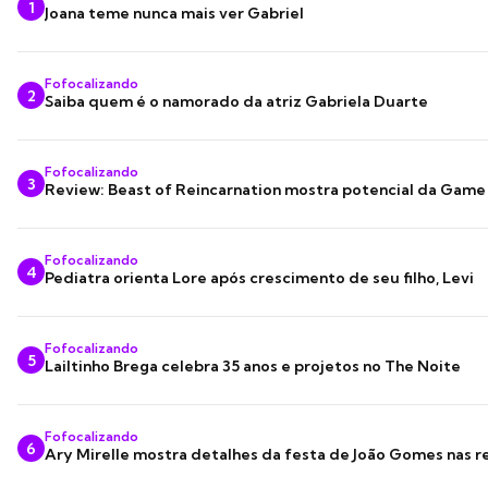
1
Joana teme nunca mais ver Gabriel
Fofocalizando
2
Saiba quem é o namorado da atriz Gabriela Duarte
Fofocalizando
3
Review: Beast of Reincarnation mostra potencial da Game
Fofocalizando
4
Pediatra orienta Lore após crescimento de seu filho, Levi
Fofocalizando
5
Lailtinho Brega celebra 35 anos e projetos no The Noite
Fofocalizando
6
Ary Mirelle mostra detalhes da festa de João Gomes nas r