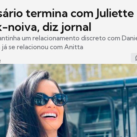
rio termina com Juliette 
-noiva, diz jornal
ntinha um relacionamento discreto com Danie
já se relacionou com Anitta
2