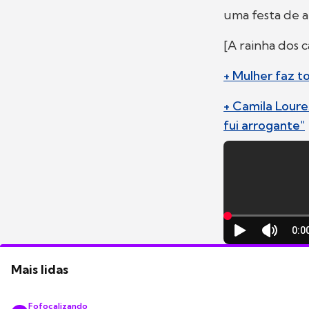
uma festa de a
[A rainha dos c
+ Mulher faz t
+ Camila Loure
fui arrogante"
Mais lidas
Fofocalizando