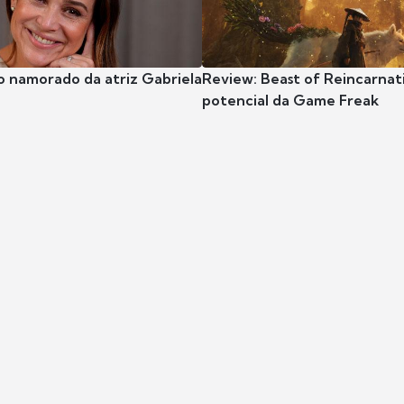
o namorado da atriz Gabriela
Review: Beast of Reincarnat
potencial da Game Freak