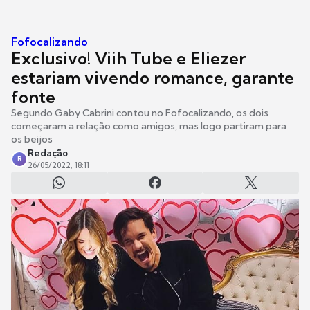
Fofocalizando
Exclusivo! Viih Tube e Eliezer
estariam vivendo romance, garante
fonte
Segundo Gaby Cabrini contou no Fofocalizando, os dois
começaram a relação como amigos, mas logo partiram para
os beijos
Redação
R
26/05/2022, 18:11