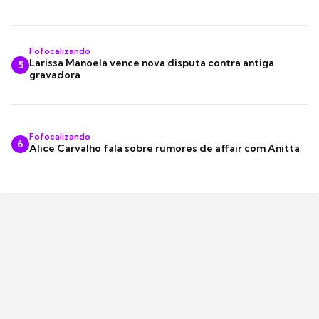
Fofocalizando
Larissa Manoela vence nova disputa contra antiga
5
gravadora
Fofocalizando
6
Alice Carvalho fala sobre rumores de affair com Anitta