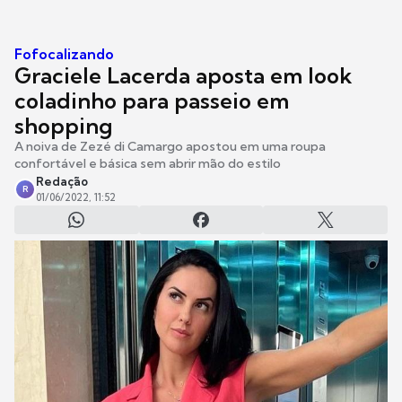
Fofocalizando
Graciele Lacerda aposta em look
coladinho para passeio em
shopping
A noiva de Zezé di Camargo apostou em uma roupa
confortável e básica sem abrir mão do estilo
Redação
R
01/06/2022, 11:52