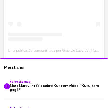
Uma publicação compartilhada por Graciele Lacerda (@gracielelacerdaoficial)
Mais lidas
Fofocalizando
Mara Maravilha fala sobre Xuxa em vídeo: "Xuxu, tem
1
gogó?"