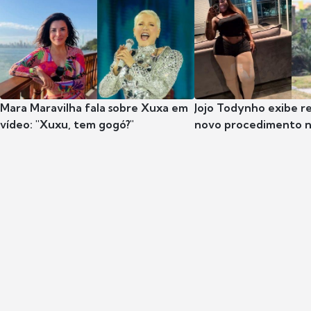
Mara Maravilha fala sobre Xuxa em
Jojo Todynho exibe r
vídeo: "Xuxu, tem gogó?"
novo procedimento n