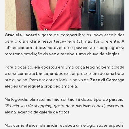
Graciele Lacerda
gosta de compartilhar os looks escolhidos
para o dia a dia e nesta terça-feira (31) não foi diferente. A
influenciadora fitness aproveitou o passeio ao shopping para
mostrar a produção da vez e recebeu uma chuva de elogios.
Para a ocasião, ela apostou em uma calça legging bem colada
e uma camiseta básica, ambos na cor preta, além de uma bota
até o joelho. Para dar cor ao look, a noiva de
Zezé di Camargo
elegeu uma jaqueta cropped amarela.
Na legenda, ela assumiu não ser tão fã desse tipo de passeio.
"Eu não sou de shopping, gosto de ir nas lojas certas"
, escreveu
ela na legenda da galeria de fotos.
Nos comentários, ela ainda recebeu um elogio super especial