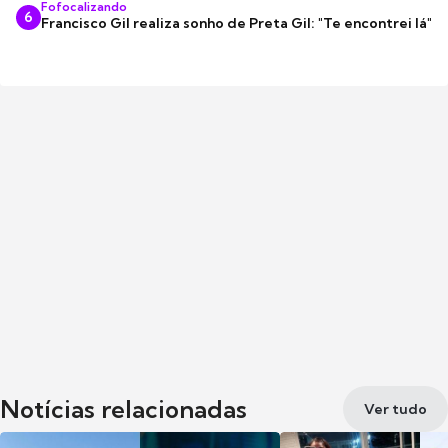
Fofocalizando
6
Francisco Gil realiza sonho de Preta Gil: "Te encontrei lá"
Notícias relacionadas
Ver tudo