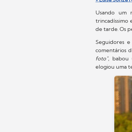
Usando um m
trincadíssimo
de tarde. Os 
Seguidores e 
comentários d
foto"
, babou
elogiou uma te