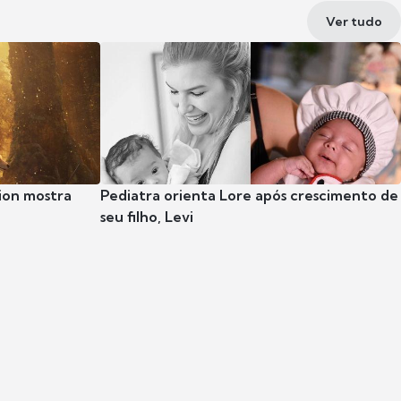
Ver tudo
ion mostra
Pediatra orienta Lore após crescimento de
seu filho, Levi