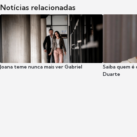
Notícias relacionadas
Joana teme nunca mais ver Gabriel
Saiba quem é 
Duarte