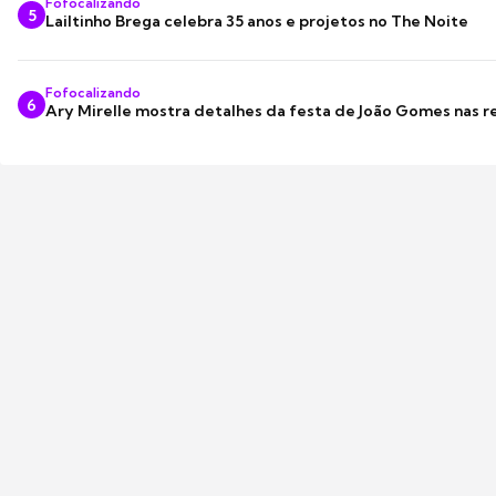
Fofocalizando
5
Lailtinho Brega celebra 35 anos e projetos no The Noite
Fofocalizando
6
Ary Mirelle mostra detalhes da festa de João Gomes nas r