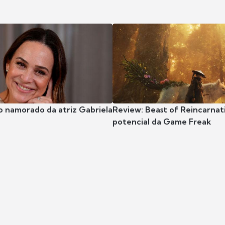
o namorado da atriz Gabriela
Review: Beast of Reincarnat
potencial da Game Freak