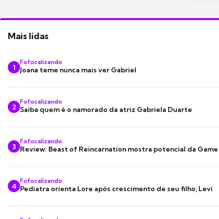
Mais lidas
Fofocalizando
1
Joana teme nunca mais ver Gabriel
Fofocalizando
2
Saiba quem é o namorado da atriz Gabriela Duarte
Fofocalizando
3
Review: Beast of Reincarnation mostra potencial da Game
Fofocalizando
4
Pediatra orienta Lore após crescimento de seu filho, Levi