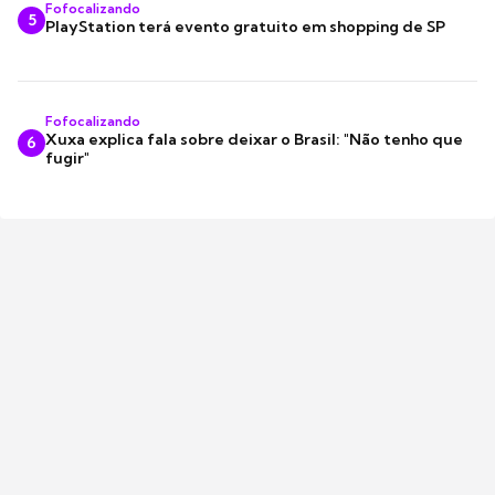
Fofocalizando
5
PlayStation terá evento gratuito em shopping de SP
Fofocalizando
Xuxa explica fala sobre deixar o Brasil: "Não tenho que
6
fugir"