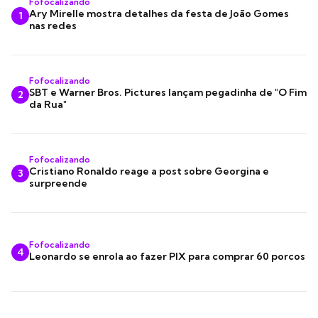
Fofocalizando
Ary Mirelle mostra detalhes da festa de João Gomes
1
nas redes
Fofocalizando
SBT e Warner Bros. Pictures lançam pegadinha de "O Fim
2
da Rua"
Fofocalizando
Cristiano Ronaldo reage a post sobre Georgina e
3
surpreende
Fofocalizando
4
Leonardo se enrola ao fazer PIX para comprar 60 porcos