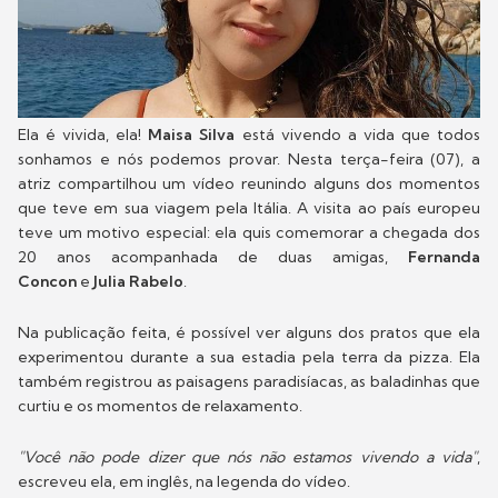
Ela é vivida, ela!
Maisa Silva
está vivendo a vida que todos
sonhamos e nós podemos provar. Nesta terça-feira (07), a
atriz compartilhou um vídeo reunindo alguns dos momentos
que teve em sua viagem pela Itália. A visita ao país europeu
teve um motivo especial: ela quis comemorar a chegada dos
20 anos acompanhada de duas amigas,
Fernanda
Concon
e
Julia Rabelo
.
Na publicação feita, é possível ver alguns dos pratos que ela
experimentou durante a sua estadia pela terra da pizza. Ela
também registrou as paisagens paradisíacas, as baladinhas que
curtiu e os momentos de relaxamento.
"Você não pode dizer que nós não estamos vivendo a vida"
,
escreveu ela, em inglês, na legenda do vídeo.