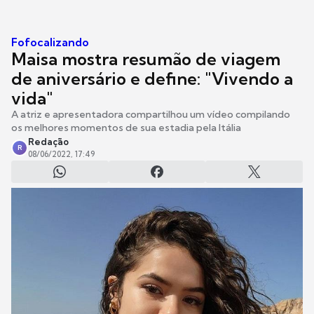
Fofocalizando
Maisa mostra resumão de viagem
de aniversário e define: "Vivendo a
vida"
A atriz e apresentadora compartilhou um vídeo compilando
os melhores momentos de sua estadia pela Itália
Redação
R
08/06/2022, 17:49