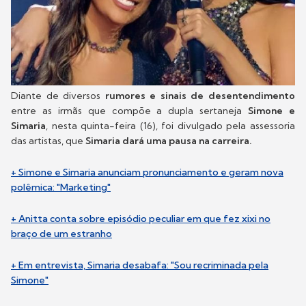
Diante de diversos
rumores e sinais de desentendimento
entre as irmãs que compõe a dupla sertaneja
Simone e
Simaria
, nesta quinta-feira (16), foi divulgado pela assessoria
das artistas, que
Simaria dará uma pausa na carreira.
+ Simone e Simaria anunciam pronunciamento e geram nova
polêmica: "Marketing"
+ Anitta conta sobre episódio peculiar em que fez xixi no
braço de um estranho
+ Em entrevista, Simaria desabafa: "Sou recriminada pela
Simone"