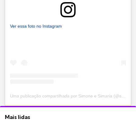
Ver essa foto no Instagram
Uma publicação compartilhada por Simone e Simaria (@simoneesimaria)
Mais lidas