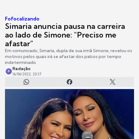
Fofocalizando
Simaria anuncia pausa na carreira
ao lado de Simone: "Preciso me
afastar"
Em comunicado, Simaria, dupla de sua irmã Simone, revelou os
motivos pelos quais irá se afastar dos palcos por tempo
indeterminado
Redação
R
16/06/2022, 20:37