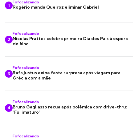
Fofocalizando
1
Rogério manda Queiroz eliminar Gabriel
Fofocalizando
Nicolas Prattes celebra primeiro Dia dos Pais à espera
2
do filho
Fofocalizando
Rafa Justus exibe festa surpresa após viagem para
3
Grécia com a mãe
Fofocalizando
Bruno Gagliasso recua após polêmica com drive-thru:
4
"Fui imaturo"
Fofocalizando