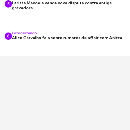
Larissa Manoela vence nova disputa contra antiga
5
gravadora
Fofocalizando
6
Alice Carvalho fala sobre rumores de affair com Anitta