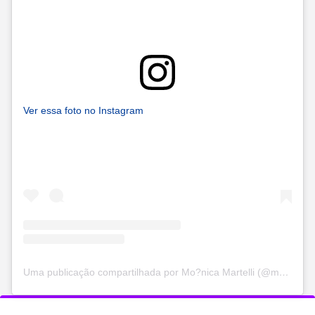
Ver essa foto no Instagram
Uma publicação compartilhada por Mo?nica Martelli (@monicamartelli)