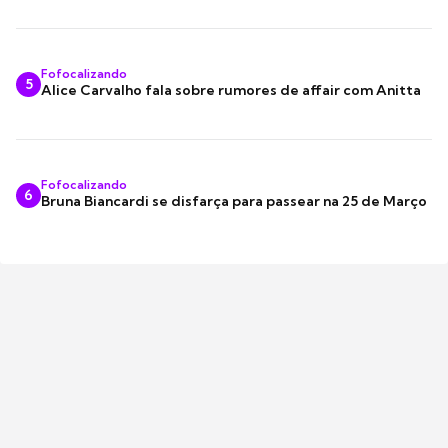
Fofocalizando
5
Alice Carvalho fala sobre rumores de affair com Anitta
Fofocalizando
6
Bruna Biancardi se disfarça para passear na 25 de Março