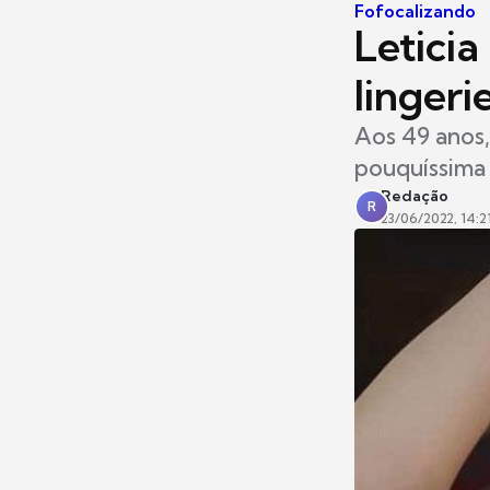
Fofocalizando
Leticia
lingeri
Aos 49 anos,
pouquíssima 
Redação
R
23/06/2022, 14:2