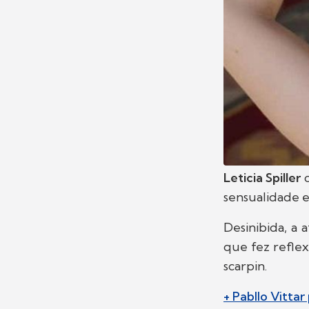
Leticia Spiller
c
sensualidade 
Desinibida, a
que fez refle
scarpin.
+ Pabllo Vittar