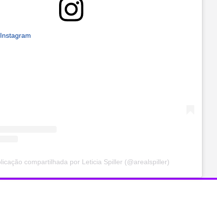
 Instagram
icação compartilhada por Leticia Spiller (@arealspiller)