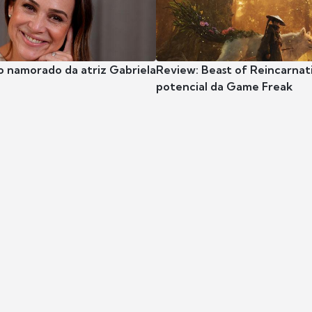
o namorado da atriz Gabriela
Review: Beast of Reincarnat
potencial da Game Freak