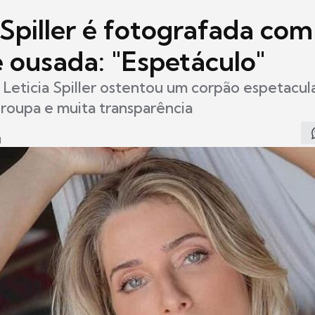
 Spiller é fotografada com
e ousada: "Espetáculo"
 Leticia Spiller ostentou um corpão espetacul
roupa e muita transparência
1