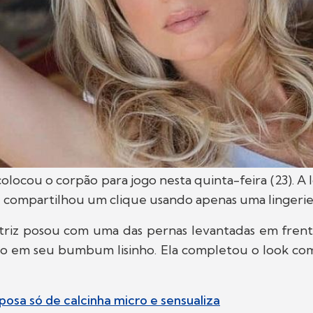
olocou o corpão para jogo nesta quinta-feira (23). A 
e compartilhou um clique usando apenas uma lingerie
 atriz posou com uma das pernas levantadas em frent
xo em seu bumbum lisinho. Ela completou o look com
 posa só de calcinha micro e sensualiza