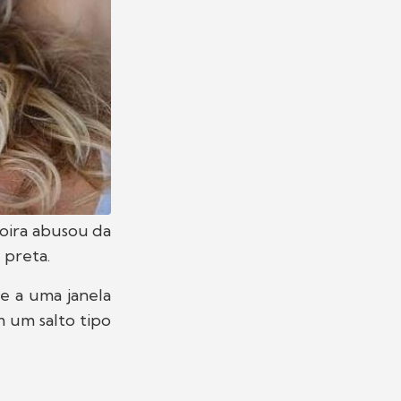
loira abusou da
 preta.
e a uma janela
 um salto tipo