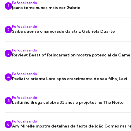
Fofocalizando
1
Joana teme nunca mais ver Gabriel
Fofocalizando
2
Saiba quem é o namorado da atriz Gabriela Duarte
Fofocalizando
3
Review: Beast of Reincarnation mostra potencial da Game
Fofocalizando
4
Pediatra orienta Lore após crescimento de seu filho, Levi
Fofocalizando
5
Lailtinho Brega celebra 35 anos e projetos no The Noite
Fofocalizando
6
Ary Mirelle mostra detalhes da festa de João Gomes nas r