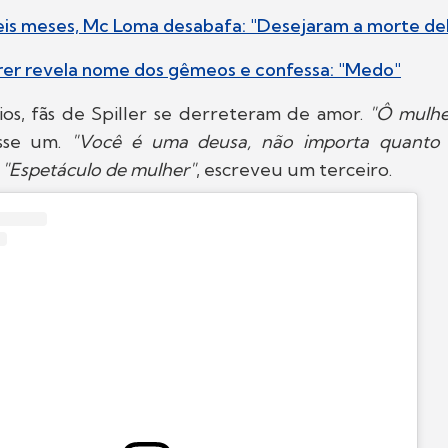
eis meses, Mc Loma desabafa: "Desejaram a morte de
erer revela nome dos gêmeos e confessa: "Medo"
os, fãs de Spiller se derreteram de amor.
"Ô mulhe
isse um.
"Você é uma deusa, não importa quanto 
.
"Espetáculo de mulher"
, escreveu um terceiro.