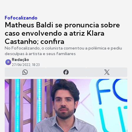
Fofocalizando
Matheus Baldi se pronuncia sobre
caso envolvendo a atriz Klara
Castanho; confira
No Fofocalizando, o colunista comentou a polêmica e pediu
desculpas à artista e seus familiares
Redação
R
27/06/2022, 18:23