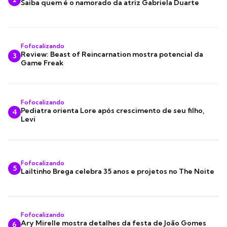
Saiba quem é o namorado da atriz Gabriela Duarte
Fofocalizando
Review: Beast of Reincarnation mostra potencial da
3
Game Freak
Fofocalizando
Pediatra orienta Lore após crescimento de seu filho,
4
Levi
Fofocalizando
5
Lailtinho Brega celebra 35 anos e projetos no The Noite
Fofocalizando
Ary Mirelle mostra detalhes da festa de João Gomes
6