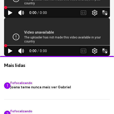
Mais lidas
Fofocalizando
1
Joana teme nunca mais ver Gabriel
Fofocalizando
2