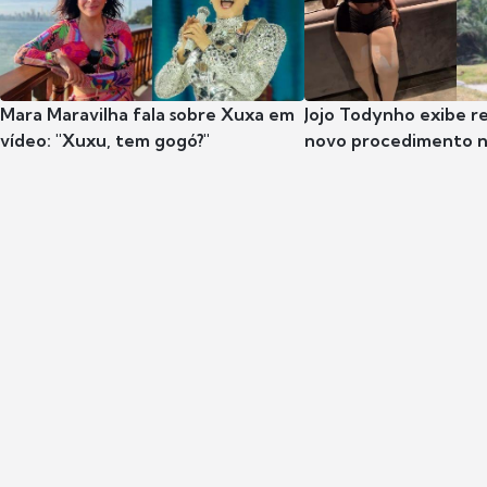
Mara Maravilha fala sobre Xuxa em
Jojo Todynho exibe r
vídeo: "Xuxu, tem gogó?"
novo procedimento n