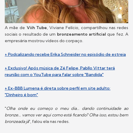
A mãe de
Viih Tube
, Viviane Felício, compartilhou nas redes
sociais o resultado de um
bronzeamento artificial
que fez. A
empresária mostrou vídeos do corpaço.
+ Podcalizando recebe Erika Schneider no episódio de estreia
+ Exclusivo! Após música de Zé Felipe, Pabllo Vittar terá
reunião com o YouTube para falar sobre "Bandida"
+ Ex-BBB Lumena é direta sobre perfil em site adulto:
"Dinheiro é bom"
"
Olha onde eu começo o meu dia... dando continuidade ao
bronze... vamos ver aqui como está ficando? Olha isso, estou bem
bronzeada já
", falou ela nas redes.