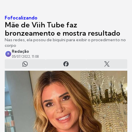
Fofocalizando
Mãe de Viih Tube faz
bronzeamento e mostra resultado
Nas redes, ela posou de biquíni para exibir o procedimento no
corpo
Redação
R
05/07/2022, 11:08