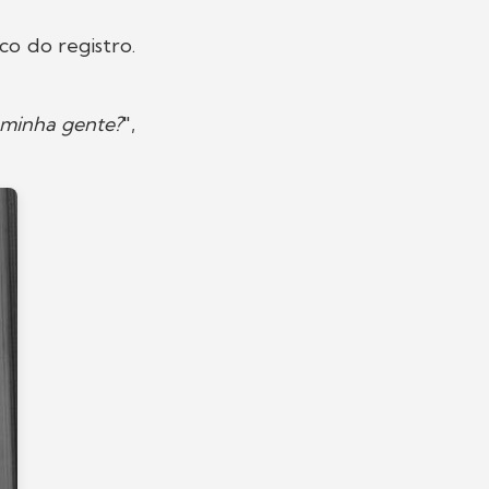
co do registro.
 minha gente?
",