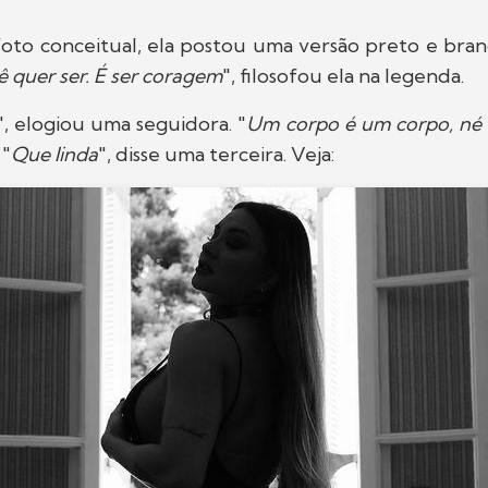
foto conceitual, ela postou uma versão preto e bran
ê quer ser. É ser coragem
", filosofou ela na legenda.
", elogiou uma seguidora. "
Um corpo é um corpo, né
 "
Que linda
", disse uma terceira. Veja: