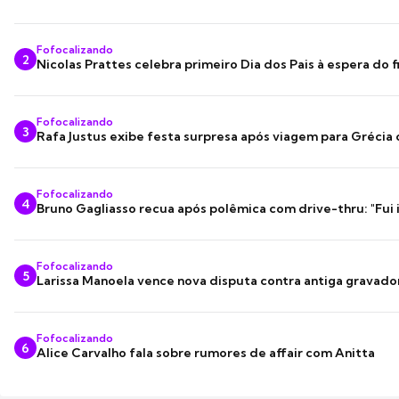
Fofocalizando
2
Nicolas Prattes celebra primeiro Dia dos Pais à espera do f
Fofocalizando
3
Rafa Justus exibe festa surpresa após viagem para Grécia
Fofocalizando
4
Bruno Gagliasso recua após polêmica com drive-thru: "Fui
Fofocalizando
5
Larissa Manoela vence nova disputa contra antiga gravado
Fofocalizando
6
Alice Carvalho fala sobre rumores de affair com Anitta