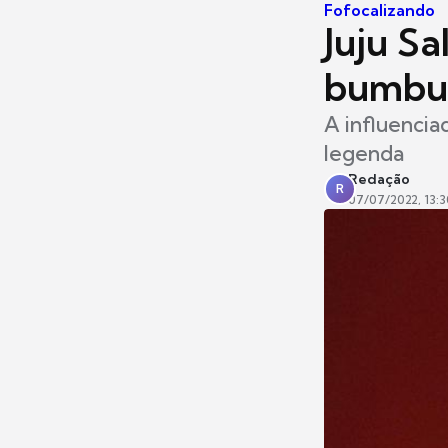
Fofocalizando
Juju Sa
bumbu
A influencia
legenda
Redação
R
07/07/2022, 13:3