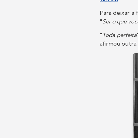
Para deixar a 
"
Ser o que voc
"
Toda perfeita
afirmou outra.