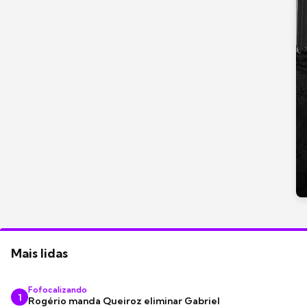
Mais lidas
Fofocalizando
1
Rogério manda Queiroz eliminar Gabriel