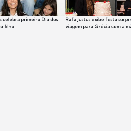
s celebra primeiro Dia dos
Rafa Justus exibe festa surpr
o filho
viagem para Grécia com a m