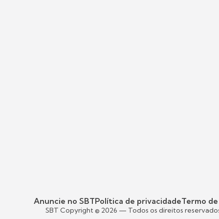
Anuncie no SBT
Política de privacidade
Termo de
SBT Copyright ©
2026
— Todos os direitos reservado