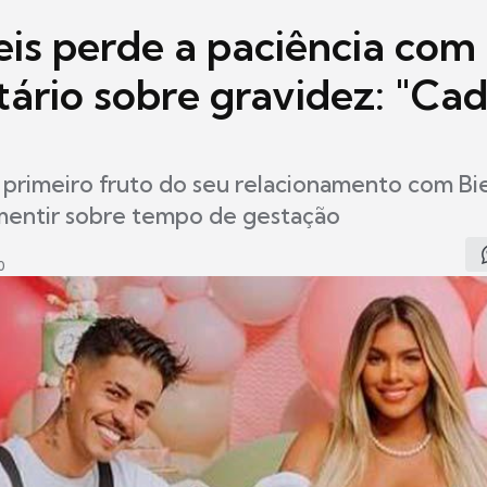
eis perde a paciência com
ário sobre gravidez: "Ca
primeiro fruto do seu relacionamento com Biel
mentir sobre tempo de gestação
0