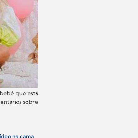
 bebê que está
entários sobre
vídeo na cama