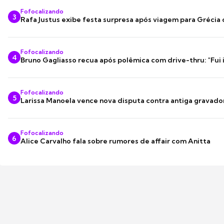
Fofocalizando
3
Rafa Justus exibe festa surpresa após viagem para Grécia
Fofocalizando
4
Bruno Gagliasso recua após polêmica com drive-thru: "Fui
Fofocalizando
5
Larissa Manoela vence nova disputa contra antiga gravado
Fofocalizando
6
Alice Carvalho fala sobre rumores de affair com Anitta