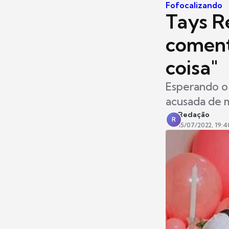
Fofocalizando
Tays R
coment
coisa"
Esperando o 
acusada de 
Redação
R
15/07/2022, 19:4