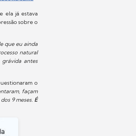
 ela já estava
ressão sobre o
de que eu ainda
rocesso natural
 grávida antes
questionaram o
entaram, façam
 dos 9 meses.
É