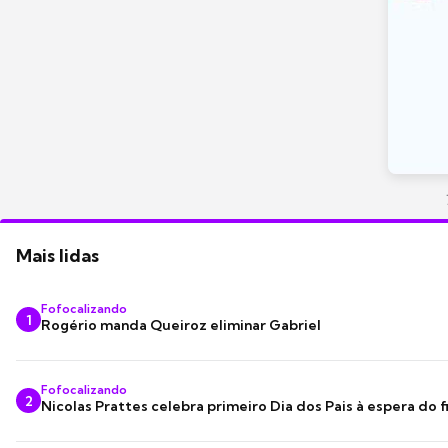
Mais lidas
Fofocalizando
1
Rogério manda Queiroz eliminar Gabriel
Fofocalizando
2
Nicolas Prattes celebra primeiro Dia dos Pais à espera do f