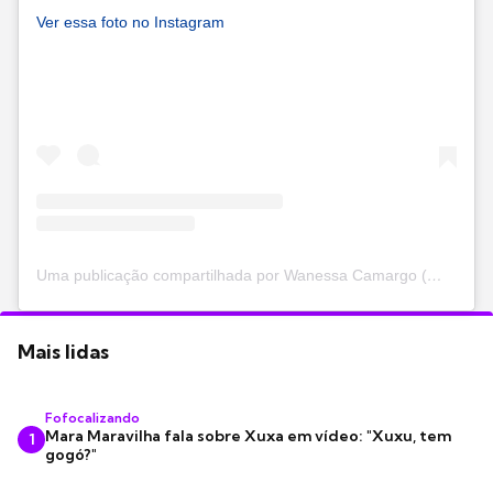
Ver essa foto no Instagram
Uma publicação compartilhada por Wanessa Camargo (@wanessa)
Mais lidas
Fofocalizando
Mara Maravilha fala sobre Xuxa em vídeo: "Xuxu, tem
1
gogó?"