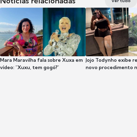
Notícias relacionadas
Ver tudo
Mara Maravilha fala sobre Xuxa em
Jojo Todynho exibe r
vídeo: "Xuxu, tem gogó?"
novo procedimento n