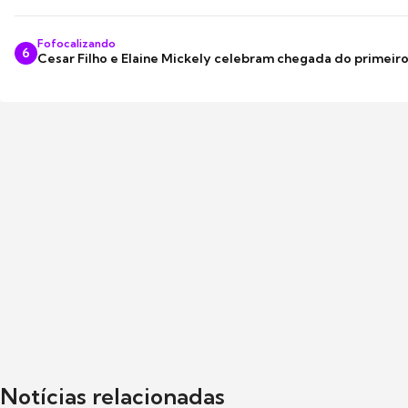
Fofocalizando
6
Cesar Filho e Elaine Mickely celebram chegada do primeir
Notícias relacionadas