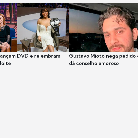
 lançam DVD e relembram
Gustavo Mioto nega pedido d
Noite
dá conselho amoroso