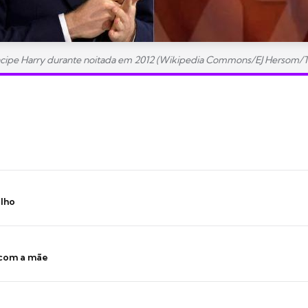
ncipe Harry durante noitada em 2012 (Wikipedia Commons/EJ Hersom/
ilho
 com a mãe