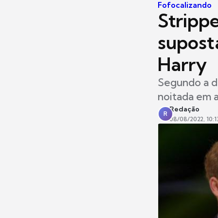
Fofocalizando
Strippe
supost
Harry
Segundo a d
noitada em 
Redação
R
08/08/2022, 10:1