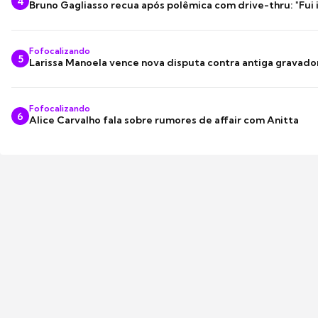
4
Bruno Gagliasso recua após polêmica com drive-thru: "Fui
Fofocalizando
5
Larissa Manoela vence nova disputa contra antiga gravado
Fofocalizando
6
Alice Carvalho fala sobre rumores de affair com Anitta