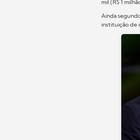
mil (R$ 1 milhão
Ainda segund
instituição de