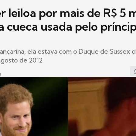
r leiloa por mais de R$ 5 
a cueca usada pelo prínci
ançarina, ela estava com o Duque de Sussex 
agosto de 2012
3