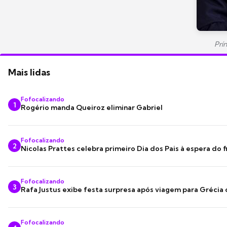
Prí
Mais lidas
Fofocalizando
1
Rogério manda Queiroz eliminar Gabriel
Fofocalizando
2
Nicolas Prattes celebra primeiro Dia dos Pais à espera do f
Fofocalizando
3
Rafa Justus exibe festa surpresa após viagem para Grécia
Fofocalizando