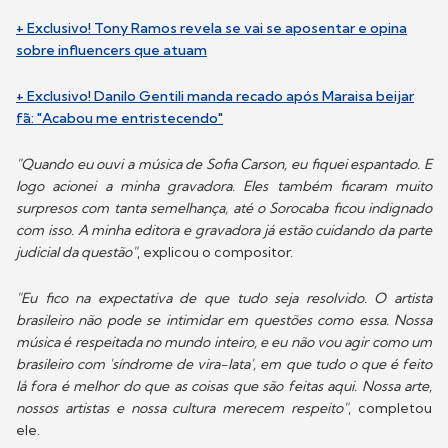
+ Exclusivo! Tony Ramos revela se vai se aposentar e opina
sobre influencers que atuam
+ Exclusivo! Danilo Gentili manda recado após Maraisa beijar
fã: "Acabou me entristecendo"
"Quando eu ouvi a música de Sofia Carson, eu fiquei espantado. E
logo acionei a minha gravadora. Eles também ficaram muito
surpresos com tanta semelhança, até o Sorocaba ficou indignado
com isso. A minha editora e gravadora já estão cuidando da parte
judicial da questão"
, explicou o compositor.
"Eu fico na expectativa de que tudo seja resolvido. O artista
brasileiro não pode se intimidar em questões como essa. Nossa
música é respeitada no mundo inteiro, e eu não vou agir como um
brasileiro com 'síndrome de vira-lata', em que tudo o que é feito
lá fora é melhor do que as coisas que são feitas aqui. Nossa arte,
nossos artistas e nossa cultura merecem respeito"
, completou
ele.