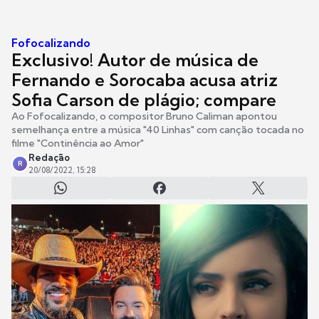
Fofocalizando
Exclusivo! Autor de música de
Fernando e Sorocaba acusa atriz
Sofia Carson de plágio; compare
Ao Fofocalizando, o compositor Bruno Caliman apontou
semelhança entre a música "40 Linhas" com canção tocada no
filme "Continência ao Amor"
Redação
R
20/08/2022, 15:28