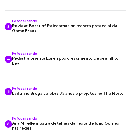
Fofocalizando
Review: Beast of Reincarnation mostra potencial da
3
Game Freak
Fofocalizando
Pediatra orienta Lore após crescimento de seu filho,
4
Levi
Fofocalizando
5
Lailtinho Brega celebra 35 anos e projetos no The Noite
Fofocalizando
Ary Mirelle mostra detalhes da festa de João Gomes
6
nas redes