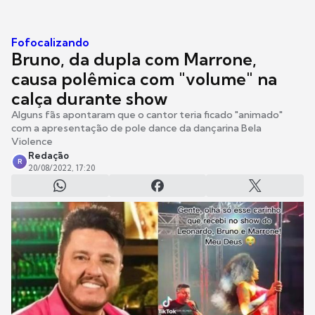
Fofocalizando
Bruno, da dupla com Marrone,
causa polêmica com "volume" na
calça durante show
Alguns fãs apontaram que o cantor teria ficado "animado"
com a apresentação de pole dance da dançarina Bela
Violence
Redação
R
20/08/2022, 17:20