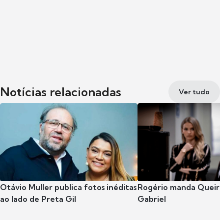
Notícias relacionadas
Ver tudo
Otávio Muller publica fotos inéditas
Rogério manda Queiro
ao lado de Preta Gil
Gabriel