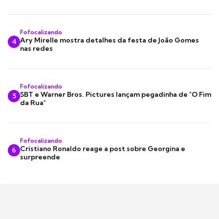
Fofocalizando
Ary Mirelle mostra detalhes da festa de João Gomes
4
nas redes
Fofocalizando
SBT e Warner Bros. Pictures lançam pegadinha de "O Fim
5
da Rua"
Fofocalizando
Cristiano Ronaldo reage a post sobre Georgina e
6
surpreende