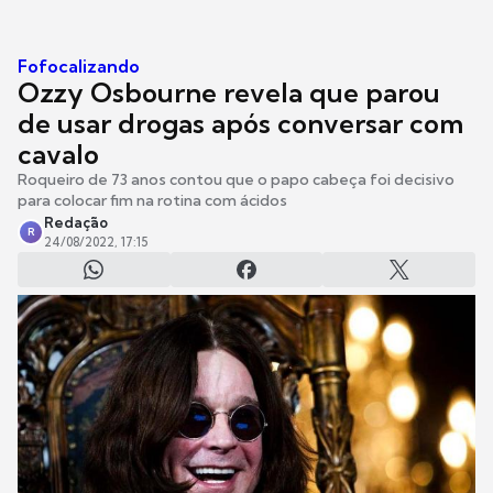
Fofocalizando
Ozzy Osbourne revela que parou
de usar drogas após conversar com
cavalo
Roqueiro de 73 anos contou que o papo cabeça foi decisivo
para colocar fim na rotina com ácidos
Redação
R
24/08/2022, 17:15