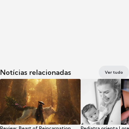
Notícias relacionadas
Ver tudo
Review: Beast of Reincarnation
Pediatra orienta Lore