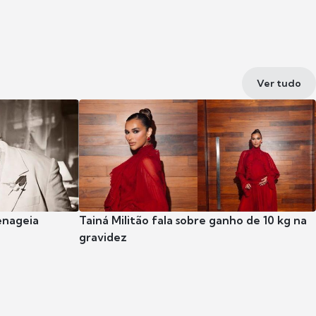
Ver tudo
enageia
Tainá Militão fala sobre ganho de 10 kg na
gravidez