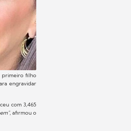
 primeiro filho
ara engravidar
sceu com 3,465
bem"
, afirmou o