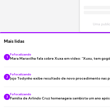
Uma public
Mais lidas
Fofocalizando
1
Mara Maravilha fala sobre Xuxa em vídeo: "Xuxu, tem gogó
Fofocalizando
2
Jojo Todynho exibe resultado de novo procedimento nas p
Fofocalizando
3
Família de Arlindo Cruz homenageia sambista um ano apó