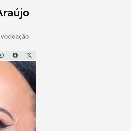
Araújo
 ovodoação