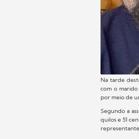
Na tarde desta
com o marid
por meio de u
Segundo a ass
quilos e 51 ce
representante