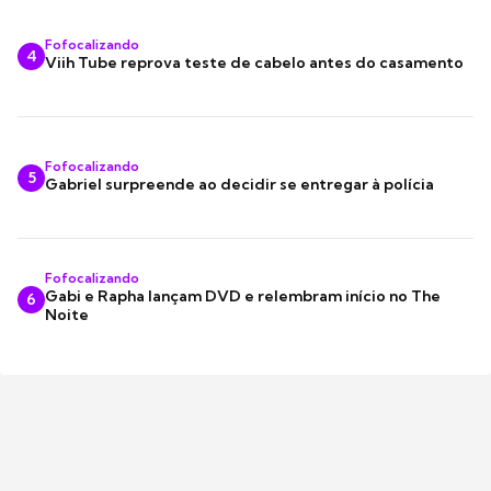
Fofocalizando
4
Viih Tube reprova teste de cabelo antes do casamento
Fofocalizando
5
Gabriel surpreende ao decidir se entregar à polícia
Fofocalizando
Gabi e Rapha lançam DVD e relembram início no The
6
Noite