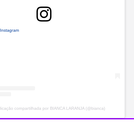
 Instagram
icação compartilhada por BIANCA LARANJA (@bianca)