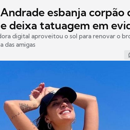
 Andrade esbanja corpão 
i e deixa tatuagem em evi
dora digital aproveitou o sol para renovar o 
 das amigas