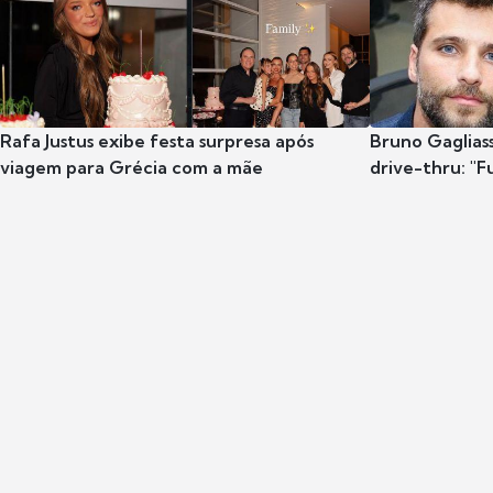
Rafa Justus exibe festa surpresa após
Bruno Gaglias
viagem para Grécia com a mãe
drive-thru: "F