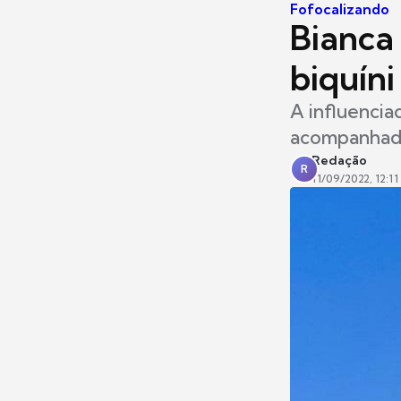
Fofocalizando
Bianca
biquín
A influencia
acompanhada
Redação
R
11/09/2022, 12:11