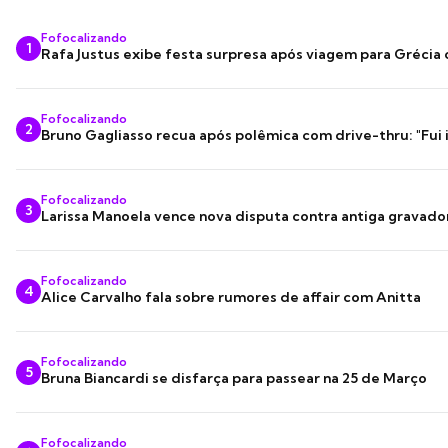
Fofocalizando
1
Rafa Justus exibe festa surpresa após viagem para Grécia
Fofocalizando
2
Bruno Gagliasso recua após polêmica com drive-thru: "Fui
Fofocalizando
3
Larissa Manoela vence nova disputa contra antiga gravado
Fofocalizando
4
Alice Carvalho fala sobre rumores de affair com Anitta
Fofocalizando
5
Bruna Biancardi se disfarça para passear na 25 de Março
Fofocalizando