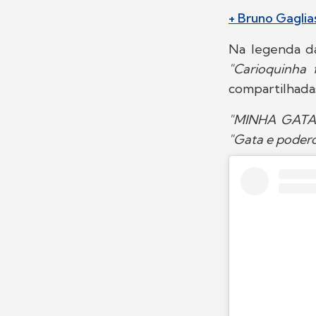
+ Bruno Gaglia
Na legenda da
"Carioquinha f
compartilhada
"MINHA GATA!
"Gata e poder