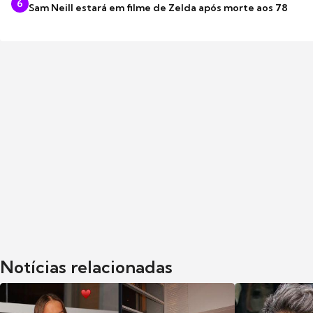
6
Sam Neill estará em filme de Zelda após morte aos 78
Notícias relacionadas