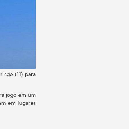
ingo (11) para
pra jogo em um
tem em lugares