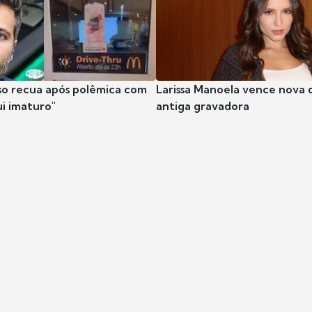
so recua após polêmica com
Larissa Manoela vence nova 
ui imaturo"
antiga gravadora