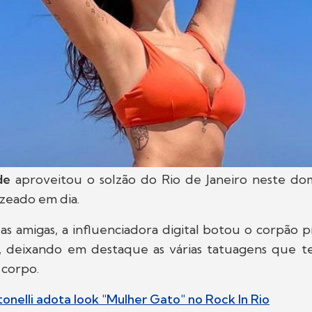
ade
aproveitou o solzão do Rio de Janeiro neste dom
nzeado em dia.
as amigas, a influenciadora digital botou o corpão 
ja, deixando em destaque as várias tatuagens que 
 corpo.
onelli adota look "Mulher Gato" no Rock In Rio