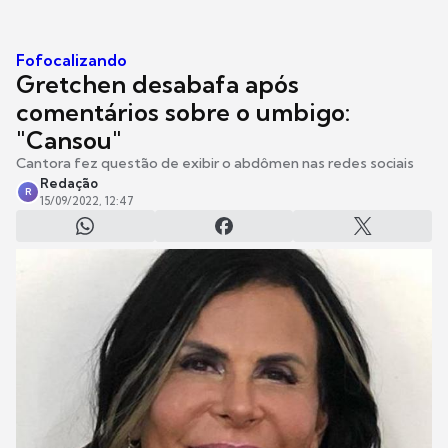
Fofocalizando
Gretchen desabafa após
comentários sobre o umbigo:
"Cansou"
Cantora fez questão de exibir o abdômen nas redes sociais
Redação
R
15/09/2022, 12:47