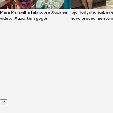
Mara Maravilha fala sobre Xuxa em
Jojo Todynho exibe r
vídeo: "Xuxu, tem gogó?"
novo procedimento n