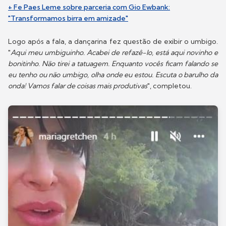
+ Fe Paes Leme sobre parceria com Gio Ewbank:
"Transformamos birra em amizade"
Logo após a fala, a dançarina fez questão de exibir o umbigo.
"
Aqui meu umbiguinho. Acabei de refazê-lo, está aqui novinho e
bonitinho. Não tirei a tatuagem. Enquanto vocês ficam falando se
eu tenho ou não umbigo, olha onde eu estou. Escuta o barulho da
onda! Vamos falar de coisas mais produtivas
", completou.