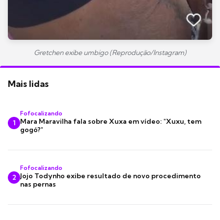
Gretchen exibe umbigo (Reprodução/Instagram)
Mais lidas
Fofocalizando
Mara Maravilha fala sobre Xuxa em vídeo: "Xuxu, tem
1
gogó?"
Fofocalizando
Jojo Todynho exibe resultado de novo procedimento
2
nas pernas