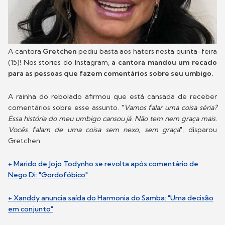
A cantora
Gretchen
pediu basta aos haters nesta quinta-feira
(15)! Nos stories do Instagram,
a cantora mandou um recado
para as pessoas que fazem comentários sobre seu umbigo.
A rainha do rebolado afirmou que está cansada de receber
comentários sobre esse assunto. "
Vamos falar uma coisa séria?
Essa história do meu umbigo cansou já. Não tem nem graça mais.
Vocês falam de uma coisa sem nexo, sem graça
", disparou
Gretchen.
+ Marido de Jojo Todynho se revolta após comentário de
Nego Di: "Gordofóbico"
+ Xanddy anuncia saída do Harmonia do Samba: "Uma decisão
em conjunto"