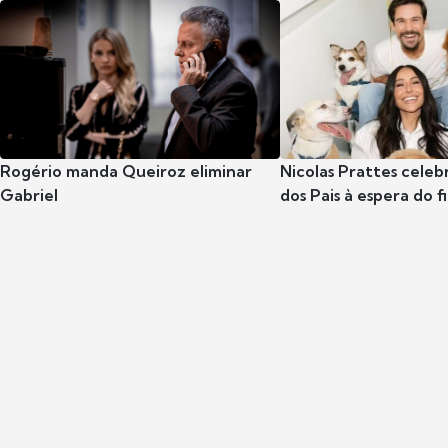
Rogério manda Queiroz eliminar
Nicolas Prattes celeb
Gabriel
dos Pais à espera do f