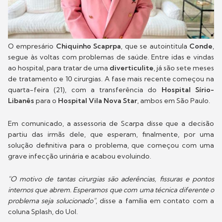
O empresário
Chiquinho Scaprpa
, que se autointitula
Conde
,
segue às voltas com problemas de saúde. Entre idas e vindas
ao hospital, para tratar de uma
diverticulite
, já são sete meses
de tratamento e 10 cirurgias. A fase mais recente começou na
quarta-feira (21), com a transferência do
Hospital Sírio-
Libanês
para o
Hospital Vila Nova Star
, ambos em São Paulo.
Em comunicado, a assessoria de Scarpa disse que a decisão
partiu das irmãs dele, que esperam, finalmente, por uma
solução definitiva para o problema, que começou com uma
grave infecção urinária e acabou evoluindo.
"O motivo de tantas cirurgias são aderências, fissuras e pontos
internos que abrem. Esperamos que com uma técnica diferente o
problema seja solucionado"
, disse a família em contato com a
coluna Splash, do Uol.