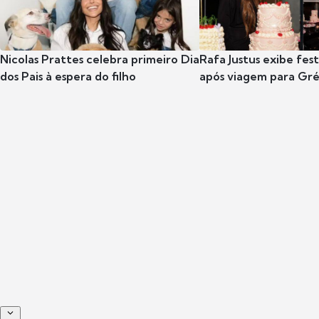
Nicolas Prattes celebra primeiro Dia
Rafa Justus exibe fes
dos Pais à espera do filho
após viagem para Gr