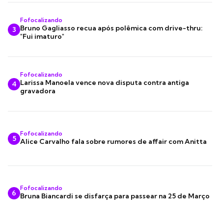
Fofocalizando
Bruno Gagliasso recua após polêmica com drive-thru:
3
"Fui imaturo"
Fofocalizando
Larissa Manoela vence nova disputa contra antiga
4
gravadora
Fofocalizando
5
Alice Carvalho fala sobre rumores de affair com Anitta
Fofocalizando
6
Bruna Biancardi se disfarça para passear na 25 de Março