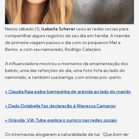
Neste sábado (1),
Isabella Scherer
usou as redes sociais para
compartilhar alguns registros de seu dia em família. A mamãe
de primeira viagem passou o dia com os pequenos Mel e
Bento, e com seu namorado, Rodrigo Calazans.
A influenciadora mostrou o momento da amamentação dos
bebês, uma das refeições do dia, uma foto fofa ao lado do
namorado, e também sua barriga, com estrias pós-parto.
+ Claudia Raia exibe barriguinha de grávida ao lado do marido
+ Dado Dolabella faz declaração à Wanessa Camargo
+ Grávida, Viih Tube explica o sumiço nas redes sociais
Os internautas elogiaram a naturalidade de Isa:
"Que bom ter