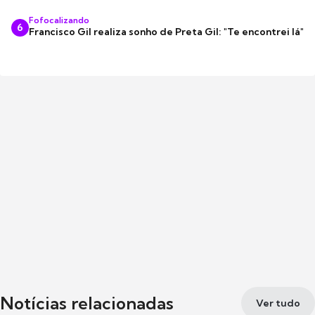
Fofocalizando
6
Francisco Gil realiza sonho de Preta Gil: "Te encontrei lá"
Notícias relacionadas
Ver tudo