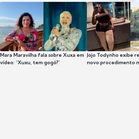
Mara Maravilha fala sobre Xuxa em
Jojo Todynho exibe r
vídeo: "Xuxu, tem gogó?"
novo procedimento n