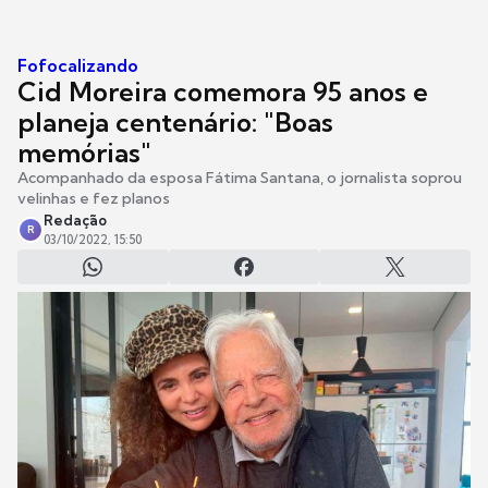
Fofocalizando
Cid Moreira comemora 95 anos e
planeja centenário: "Boas
memórias"
Acompanhado da esposa Fátima Santana, o jornalista soprou
velinhas e fez planos
Redação
R
03/10/2022, 15:50