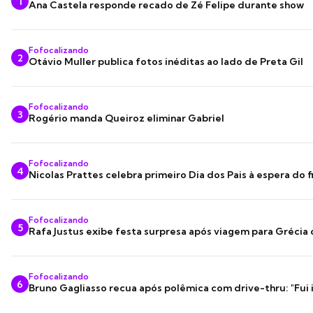
1
Ana Castela responde recado de Zé Felipe durante show
Fofocalizando
2
Otávio Muller publica fotos inéditas ao lado de Preta Gil
Fofocalizando
3
Rogério manda Queiroz eliminar Gabriel
Fofocalizando
4
Nicolas Prattes celebra primeiro Dia dos Pais à espera do f
Fofocalizando
5
Rafa Justus exibe festa surpresa após viagem para Grécia
Fofocalizando
6
Bruno Gagliasso recua após polêmica com drive-thru: "Fui