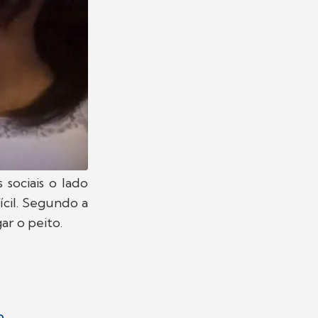
sociais o lado
cil. Segundo a
ar o peito.
o