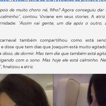
epois de muito choro né, filho? Agora conseguiu dar
 calminho"
, contou Viviane em seus stories. A atriz
rnidade:
"Assim vai gente, um dia após o outro, 
arnaval também compartilhou como está sen
e disse que tem dias que Joaquim está muito agitado
 disso, de dormir. Mas tem dia que também está agit
rigando com o sono. Mas hoje ele está calminho. Ne
"
, finalizou a atriz.