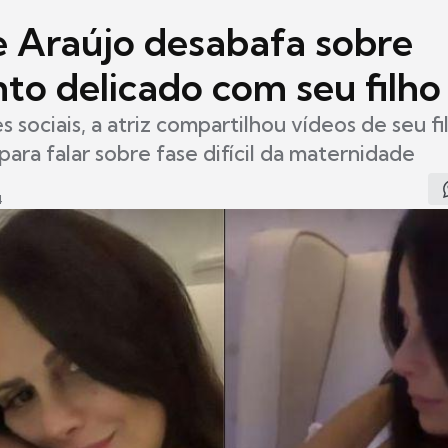
e Araújo desabafa sobre
o delicado com seu filho
 sociais, a atriz compartilhou vídeos de seu fi
para falar sobre fase difícil da maternidade
4