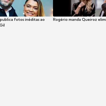
publica fotos inéditas ao
Rogério manda Queiroz elimi
Gil