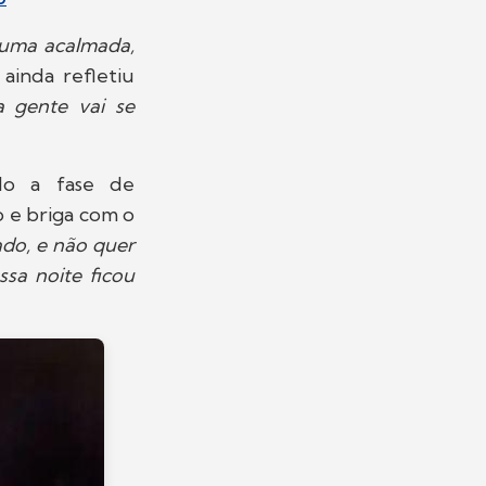
 uma acalmada,
 ainda refletiu
a gente vai se
do a fase de
 e briga com o
ado, e não quer
ssa noite ficou