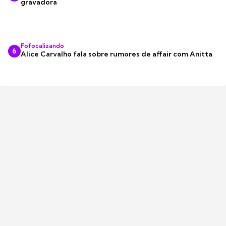
gravadora
Fofocalizando
6
Alice Carvalho fala sobre rumores de affair com Anitta