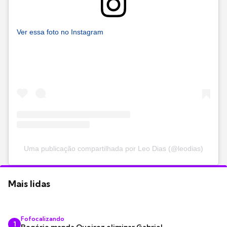
Ver essa foto no Instagram
Uma publicação compartilhada por Leo Dias (@leodias)
Mais lidas
Fofocalizando
1
Rogério manda Queiroz eliminar Gabriel