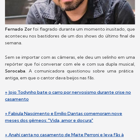
Fernado Zor
foi flagrado durante um momento inusitado, que
aconteceu nos bastidores de um dos shows do último final de
semana.
Sem se importar com as câmeras, ele deu um selinho em uma
repórter que foi conversar com ele e com sua dupla musical,
Sorocaba
. A comunicadora questionou sobre uma prática
antiga, em que o cantor dava beijos nas fãs.
+ Jojo Todynho bate o carro por nervosismo durante crise no
casamento
+ Fabiula Nascimento e Emílio Dantas comemoram nove
meses dos gêmeos: "Vida, amor e doçura"
+ Anahí canta no casamento de Maite Perroni e leva fãs à