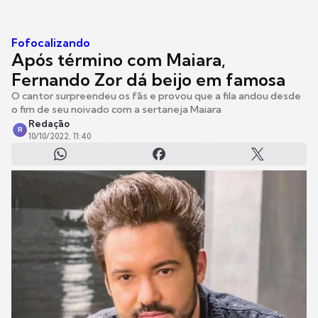
Fofocalizando
Após término com Maiara,
Fernando Zor dá beijo em famosa
O cantor surpreendeu os fãs e provou que a fila andou desde
o fim de seu noivado com a sertaneja Maiara
Redação
R
10/10/2022, 11:40