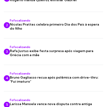
Fofocalizando
Nicolas Prattes celebra primeiro Dia dos Pais à espera
2
do filho
Fofocalizando
Rafa Justus exibe festa surpresa após viagem para
3
Grécia com a mãe
Fofocalizando
Bruno Gagliasso recua após polêmica com drive-thru:
4
"Fui imaturo"
Fofocalizando
Larissa Manoela vence nova disputa contra antiga
5