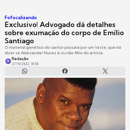
Fofocalizando
Exclusivo! Advogado dá detalhes
sobre exumação do corpo de Emílio
Santiago
O material genético do cantor passará por um teste, que irá
dizer se Aleksander Nunes é ou não filho do artista
Redação
R
27/10/2022, 18:58