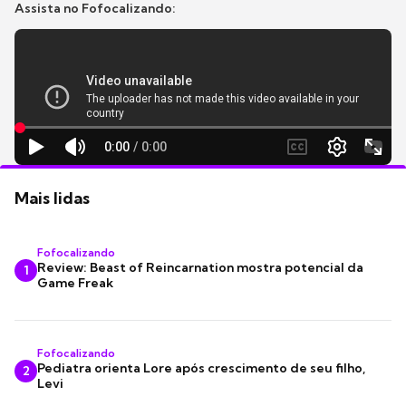
Assista no Fofocalizando:
Mais lidas
Fofocalizando
Review: Beast of Reincarnation mostra potencial da
1
Game Freak
Fofocalizando
Pediatra orienta Lore após crescimento de seu filho,
2
Levi