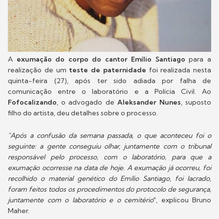
A
exumação do corpo do cantor Emílio Santiago
para a
realização de um
teste de paternidade
foi realizada nesta
quinta-feira (27), após ter sido adiada por falha de
comunicação entre o laboratório e a Polícia Civil. Ao
Fofocalizando
, o advogado de
Aleksander Nunes
, suposto
filho do artista, deu detalhes sobre o processo.
"Após a confusão da semana passada, o que aconteceu foi o
seguinte: a gente conseguiu olhar, juntamente com o tribunal
responsável pelo processo, com o laboratório, para que a
exumação ocorresse na data de hoje. A exumação já ocorreu, foi
recolhido o material genético do Emílio Santiago, foi lacrado,
foram feitos todos os procedimentos do protocolo de segurança,
juntamente com o laboratório e o cemitério
", explicou Bruno
Maher.