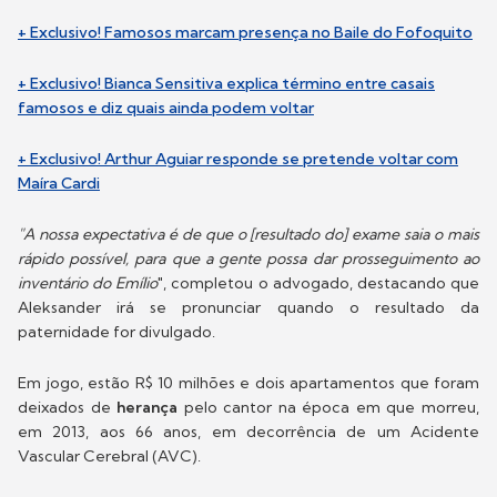
+ Exclusivo! Famosos marcam presença no Baile do Fofoquito
+ Exclusivo! Bianca Sensitiva explica término entre casais
famosos e diz quais ainda podem voltar
+ Exclusivo! Arthur Aguiar responde se pretende voltar com
Maíra Cardi
"A nossa expectativa é de que o [resultado do] exame saia o mais
rápido possível, para que a gente possa dar prosseguimento ao
inventário do Emílio
", completou o advogado, destacando que
Aleksander irá se pronunciar quando o resultado da
paternidade for divulgado.
Em jogo, estão R$ 10 milhões e dois apartamentos que foram
deixados de
herança
pelo cantor na época em que morreu,
em 2013, aos 66 anos, em decorrência de um Acidente
Vascular Cerebral (AVC).