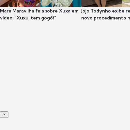
Mara Maravilha fala sobre Xuxa em
Jojo Todynho exibe r
vídeo: "Xuxu, tem gogó?"
novo procedimento n