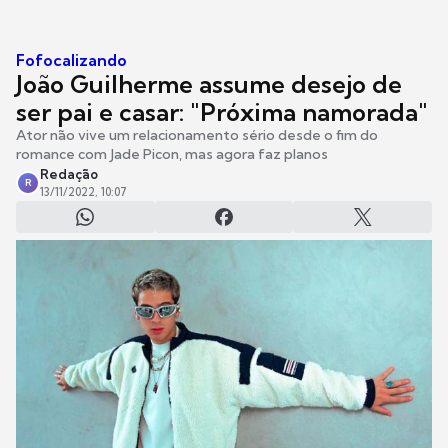
Fofocalizando
João Guilherme assume desejo de
ser pai e casar: "Próxima namorada"
Ator não vive um relacionamento sério desde o fim do
romance com Jade Picon, mas agora faz planos
Redação
R
13/11/2022, 10:07