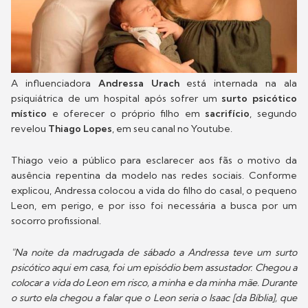
A influenciadora
Andressa Urach
está internada na ala
psiquiátrica de um hospital após sofrer um
surto psicótico
místico
e oferecer o próprio filho em
sacrifício
, segundo
revelou
Thiago Lopes
, em seu canal no Youtube.
Thiago veio a público para esclarecer aos fãs o motivo da
ausência repentina da modelo nas redes sociais. Conforme
explicou, Andressa colocou a vida do filho do casal, o pequeno
Leon, em perigo, e por isso foi necessária a busca por um
socorro profissional.
"Na noite da madrugada de sábado a Andressa teve um surto
psicótico aqui em casa, foi um episódio bem assustador. Chegou a
colocar a vida do Leon em risco, a minha e da minha mãe. Durante
o surto ela chegou a falar que o Leon seria o Isaac [da Bíblia], que