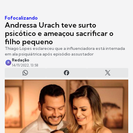
Fofocalizando
Andressa Urach teve surto
psicótico e ameaçou sacrificar o
filho pequeno
Thiago Lopes esclareceu que a influenciadora está internada
em ala psiquiátrica após episódio assustador
Redação
R
14/11/2022, 13:58