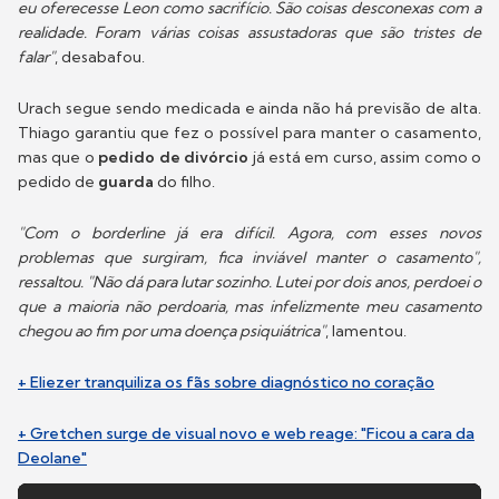
eu oferecesse Leon como sacrifício. São coisas desconexas com a
realidade. Foram várias coisas assustadoras que são tristes de
falar"
, desabafou.
Urach segue sendo medicada e ainda não há previsão de alta.
Thiago garantiu que fez o possível para manter o casamento,
mas que o
pedido de divórcio
já está em curso, assim como o
pedido de
guarda
do filho.
"Com o borderline já era difícil. Agora, com esses novos
problemas que surgiram, fica inviável manter o casamento",
ressaltou. "Não dá para lutar sozinho. Lutei por dois anos, perdoei o
que a maioria não perdoaria, mas infelizmente meu casamento
chegou ao fim por uma doença psiquiátrica"
, lamentou.
+ Eliezer tranquiliza os fãs sobre diagnóstico no coração
+ Gretchen surge de visual novo e web reage: "Ficou a cara da
Deolane"