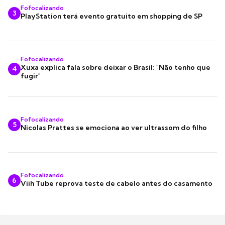
Fofocalizando
3
PlayStation terá evento gratuito em shopping de SP
Fofocalizando
Xuxa explica fala sobre deixar o Brasil: "Não tenho que
4
fugir"
Fofocalizando
5
Nicolas Prattes se emociona ao ver ultrassom do filho
Fofocalizando
6
Viih Tube reprova teste de cabelo antes do casamento