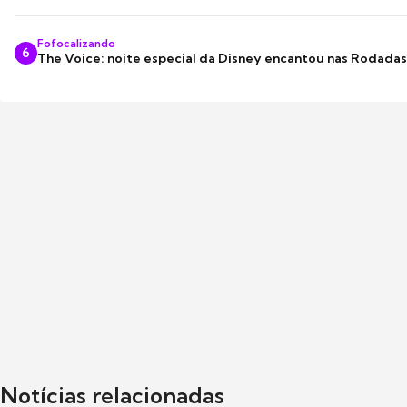
Fofocalizando
6
The Voice: noite especial da Disney encantou nas Rodada
Notícias relacionadas