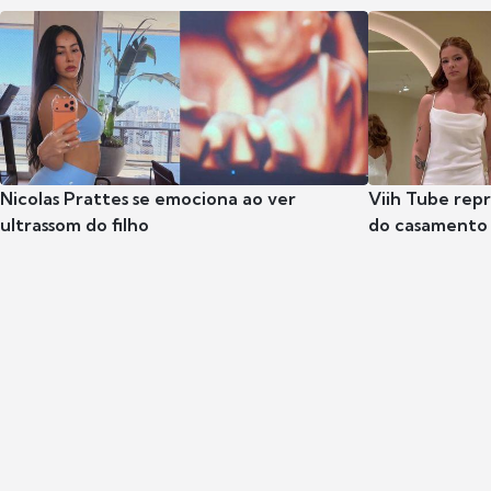
Nicolas Prattes se emociona ao ver
Viih Tube rep
ultrassom do filho
do casamento