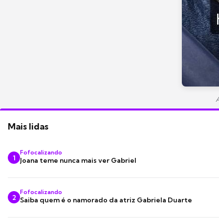
A
Mais lidas
Fofocalizando
1
Joana teme nunca mais ver Gabriel
Fofocalizando
2
Saiba quem é o namorado da atriz Gabriela Duarte