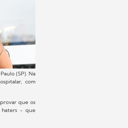
 Paulo (SP). Na
spitalar, com
 provar que os
 haters - que