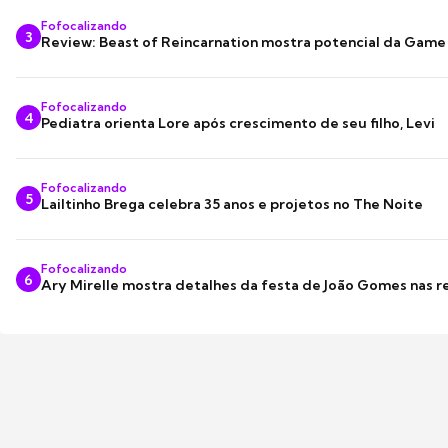
Fofocalizando
3
Review: Beast of Reincarnation mostra potencial da Game
Fofocalizando
4
Pediatra orienta Lore após crescimento de seu filho, Levi
Fofocalizando
5
Lailtinho Brega celebra 35 anos e projetos no The Noite
Fofocalizando
6
Ary Mirelle mostra detalhes da festa de João Gomes nas r