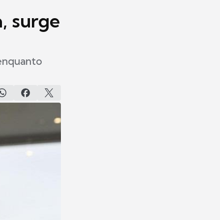
, surge
 enquanto