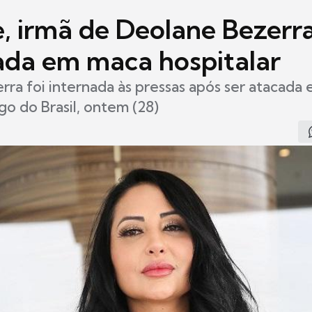
e, irmã de Deolane Bezerra
tada em maca hospitalar
rra foi internada às pressas após ser atacada
ogo do Brasil, ontem (28)
8