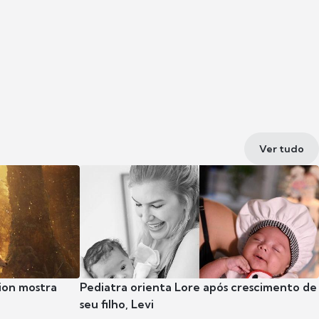
Ver tudo
ion mostra
Pediatra orienta Lore após crescimento de
seu filho, Levi