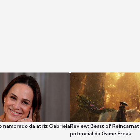
o namorado da atriz Gabriela
Review: Beast of Reincarnat
potencial da Game Freak