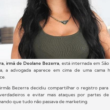
ra, irmã de Deolane Bezerra
, está internada em São
da, a advogada aparece em cima de uma cama ho
ace.
irmãs Bezerra decidiu compartilhar o registro para
verdadeiros e evitar mais ataques por partes de
hando que tudo não passava de marketing.