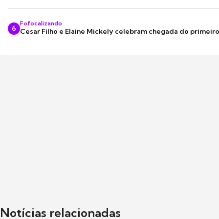
Fofocalizando
6
Cesar Filho e Elaine Mickely celebram chegada do primeir
Notícias relacionadas