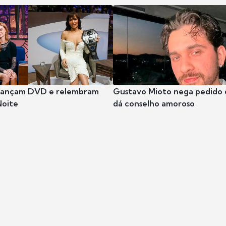
 lançam DVD e relembram
Gustavo Mioto nega pedido d
Noite
dá conselho amoroso