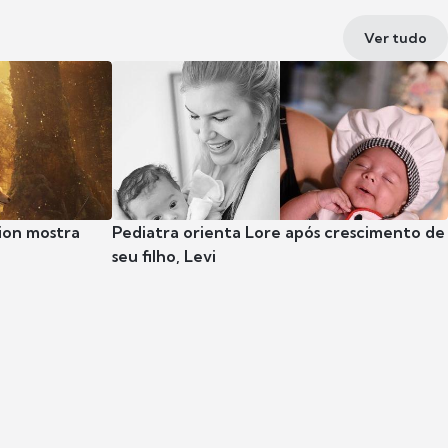
Ver tudo
ion mostra
Pediatra orienta Lore após crescimento de
seu filho, Levi