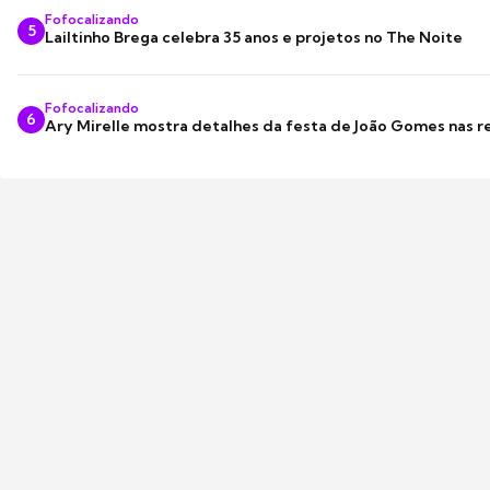
Fofocalizando
5
Lailtinho Brega celebra 35 anos e projetos no The Noite
Fofocalizando
6
Ary Mirelle mostra detalhes da festa de João Gomes nas r