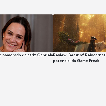
o namorado da atriz Gabriela
Review: Beast of Reincarnat
potencial da Game Freak