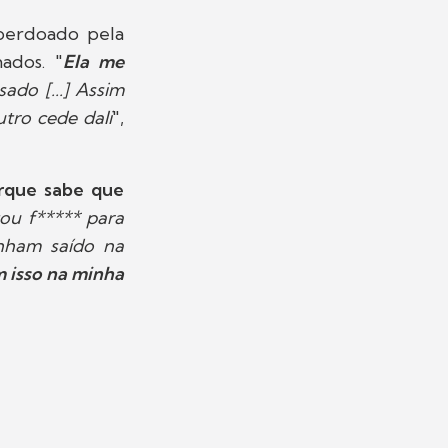
 perdoado pela
ados. "
Ela me
do [...] Assim
tro cede dali
",
rque sabe que
ou f***** para
inham saído na
 isso na minha