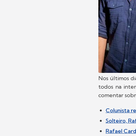
Nos últimos d
todos na inte
comentar sobr
Colunista r
Solteiro, R
Rafael Card