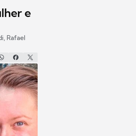
lher e
i, Rafael