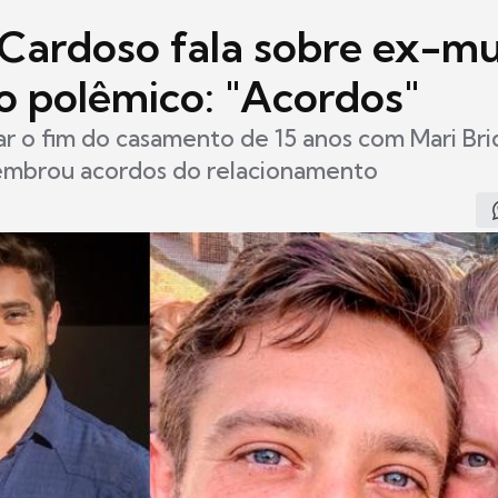
 Cardoso fala sobre ex-mu
io polêmico: "Acordos"
r o fim do casamento de 15 anos com Mari Brid
embrou acordos do relacionamento
2