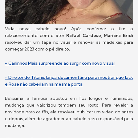
Vida nova, cabelo novo! Após confirmar o fim o
relacionamento com o ator
Rafael Cardoso
,
Mariana Bridi
resolveu dar um tapa no visual e renovar as madeixas para
começar 2023 com o pé direito.
+ Carlinhos Maia surpreende ao surgir com novo visual
+ Diretor de Titanic lança documentário para mostrar que Jack
e Rose não caberiam na mesma porta
Belíssima, a famosa apostou em fios longos e iluminados,
mudança que valorizou também seu rosto. Para revelar a
novidade para os fãs, ela resolveu publicar um vídeo do antes
e depois, além de agradecer ao cabeleireiro responsável pela
mudança.