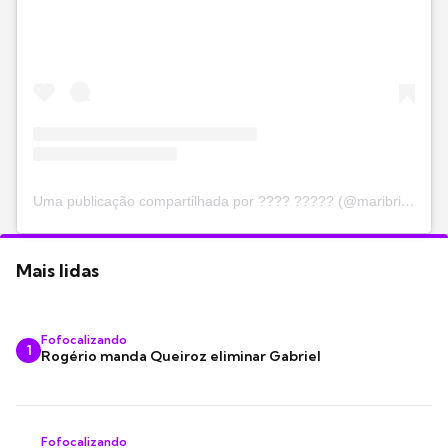
Uma publicação compartilhada por ???? ????? (@maribridicardoso)
Mais lidas
Fofocalizando
1
Rogério manda Queiroz eliminar Gabriel
Fofocalizando