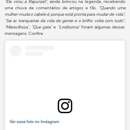
"Ela virou a Rapunzel"
, ainda brincou na legenda, recebendo
uma chuva de comentários de amigos e fãs.
"Quando uma
mulher muda o cabelo é porque está pronta para mudar de vida"
,
"Sai as tranqueiras da vida da gente e o brilho volta com tudo"
,
"Maravilhosa"
,
"Que gata"
e
"Lindíssima"
foram algumas dessas
mensagens. Confira:
Ver essa foto no Instagram