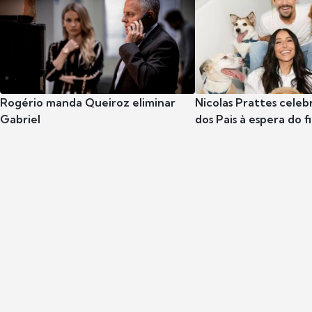
Rogério manda Queiroz eliminar
Nicolas Prattes celeb
Gabriel
dos Pais à espera do f