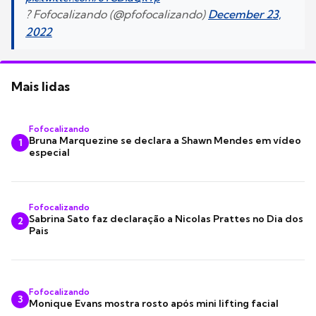
? Fofocalizando (@pfofocalizando)
December 23,
2022
Mais lidas
Fofocalizando
Bruna Marquezine se declara a Shawn Mendes em vídeo
1
especial
Fofocalizando
Sabrina Sato faz declaração a Nicolas Prattes no Dia dos
2
Pais
Fofocalizando
3
Monique Evans mostra rosto após mini lifting facial