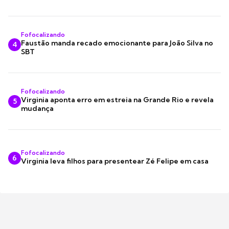
Fofocalizando
Faustão manda recado emocionante para João Silva no
4
SBT
Fofocalizando
Virginia aponta erro em estreia na Grande Rio e revela
5
mudança
Fofocalizando
6
Virginia leva filhos para presentear Zé Felipe em casa