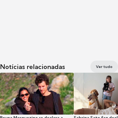
Notícias relacionadas
Ver tudo
Bruna Marquezine se declara a
Sabrina Sato faz dec