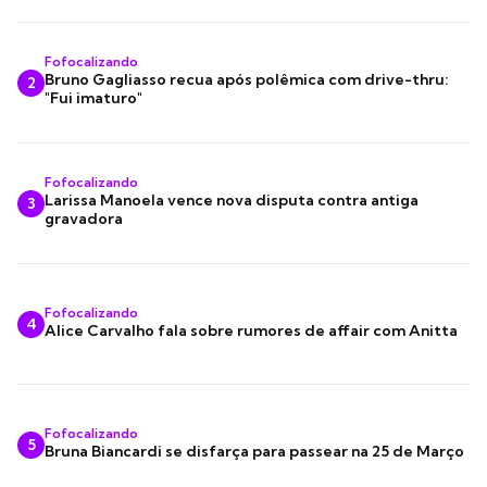
Fofocalizando
Bruno Gagliasso recua após polêmica com drive-thru:
2
"Fui imaturo"
Fofocalizando
Larissa Manoela vence nova disputa contra antiga
3
gravadora
Fofocalizando
4
Alice Carvalho fala sobre rumores de affair com Anitta
Fofocalizando
5
Bruna Biancardi se disfarça para passear na 25 de Março