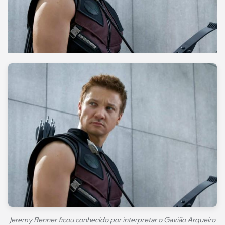
Jeremy Renner ficou conhecido por interpretar o Gavião Arqueiro