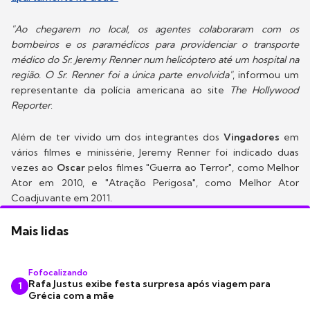
"Ao chegarem no local, os agentes colaboraram com os
bombeiros e os paramédicos para providenciar o transporte
médico do Sr. Jeremy Renner num helicóptero até um hospital na
região. O Sr. Renner foi a única parte envolvida"
, informou um
representante da polícia americana ao site
The Hollywood
Reporter
.
Além de ter vivido um dos integrantes dos
Vingadores
em
vários filmes e minissérie, Jeremy Renner foi indicado duas
vezes ao
Oscar
pelos filmes "Guerra ao Terror", como Melhor
Ator em 2010, e "Atração Perigosa", como Melhor Ator
Coadjuvante em 2011.
Mais lidas
Fofocalizando
Rafa Justus exibe festa surpresa após viagem para
1
Grécia com a mãe