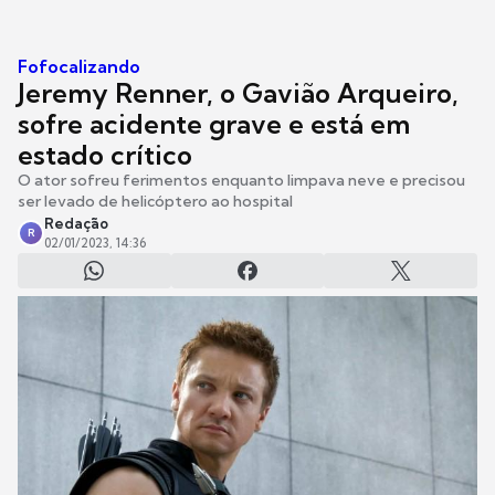
Fofocalizando
Jeremy Renner, o Gavião Arqueiro,
sofre acidente grave e está em
estado crítico
O ator sofreu ferimentos enquanto limpava neve e precisou
ser levado de helicóptero ao hospital
Redação
R
02/01/2023, 14:36