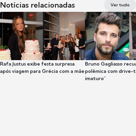
Notícias relacionadas
Ver tudo
Rafa Justus exibe festa surpresa
Bruno Gagliasso recu
após viagem para Grécia com a mãe
polêmica com drive-th
imaturo"