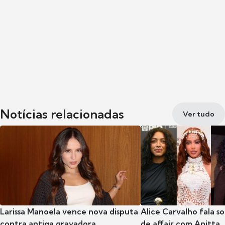
Notícias relacionadas
Ver tudo
Larissa Manoela vence nova disputa
Alice Carvalho fala s
contra antiga gravadora
de affair com Anitta