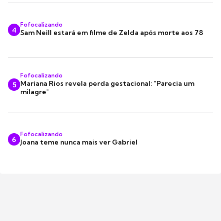
Fofocalizando
4
Sam Neill estará em filme de Zelda após morte aos 78
Fofocalizando
Mariana Rios revela perda gestacional: "Parecia um
5
milagre"
Fofocalizando
6
Joana teme nunca mais ver Gabriel