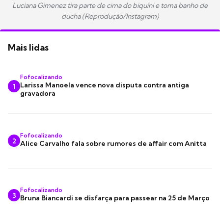
Luciana Gimenez tira parte de cima do biquíni e toma banho de
ducha (Reprodução/Instagram)
Mais lidas
Fofocalizando
Larissa Manoela vence nova disputa contra antiga
1
gravadora
Fofocalizando
2
Alice Carvalho fala sobre rumores de affair com Anitta
Fofocalizando
3
Bruna Biancardi se disfarça para passear na 25 de Março