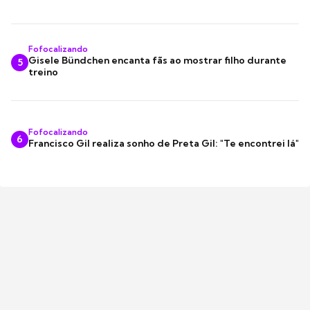
Fofocalizando
Gisele Bündchen encanta fãs ao mostrar filho durante
5
treino
Fofocalizando
6
Francisco Gil realiza sonho de Preta Gil: "Te encontrei lá"