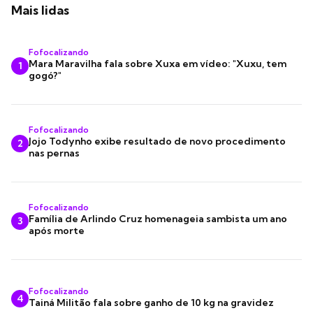
Mais lidas
Fofocalizando
Mara Maravilha fala sobre Xuxa em vídeo: "Xuxu, tem
1
gogó?"
Fofocalizando
Jojo Todynho exibe resultado de novo procedimento
2
nas pernas
Fofocalizando
Família de Arlindo Cruz homenageia sambista um ano
3
após morte
Fofocalizando
4
Tainá Militão fala sobre ganho de 10 kg na gravidez