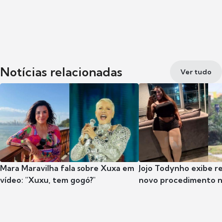
Notícias relacionadas
Ver tudo
Mara Maravilha fala sobre Xuxa em
Jojo Todynho exibe r
vídeo: "Xuxu, tem gogó?"
novo procedimento n