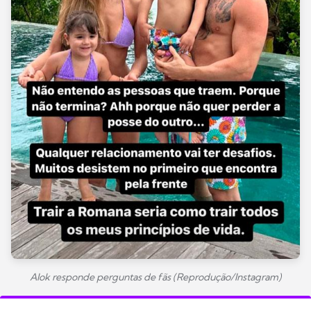
Alok responde perguntas de fãs (Reprodução/Instagram)