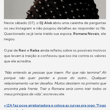
Neste sábado (07), o
DJ Alok
abriu uma caixinha de perguntas
no seu Instagram e não poupou detalhes ao responder os fãs.
Questionado se já teria traído sua esposa,
Romana Novais
, ele
negou.
O pai de
Ravi
e
Raika
ainda refletiu sobre os possíveis motivos
que levam à traição e confessou que isso iria contra os valores
que ele acredita.
"Não entendo as pessoas que traem. Por que não termina? Ah
porque não quer perder a posse do outro... Qualquer
relacionamento vai ter desafios. Muitos desistem no primeiro que
encontra pela frente. Trair a Romana seria como trair todos os
meus princípios de vida"
, escreveu ele.
+ IZA faz pose arrebatadora e coloca as curvas pra jogo: "Fogo