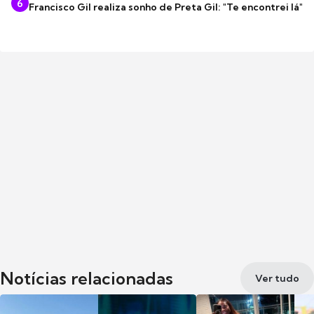
6
Francisco Gil realiza sonho de Preta Gil: "Te encontrei lá"
Notícias relacionadas
Ver tudo