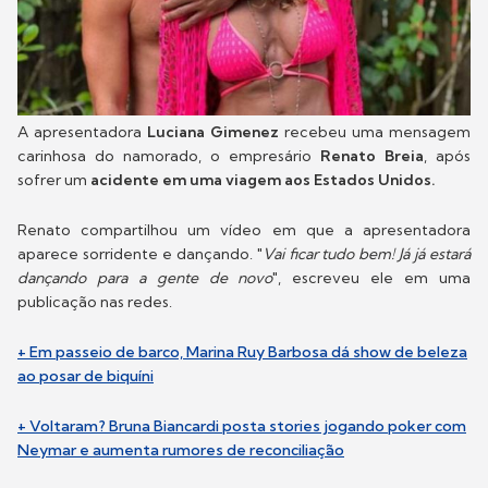
A apresentadora
Luciana Gimenez
recebeu uma mensagem
carinhosa do namorado, o empresário
Renato Breia
, após
sofrer um
acidente em uma viagem aos Estados Unidos.
Renato compartilhou um vídeo em que a apresentadora
aparece sorridente e dançando. "
Vai ficar tudo bem! Já já estará
dançando para a gente de novo
", escreveu ele em uma
publicação nas redes.
+ Em passeio de barco, Marina Ruy Barbosa dá show de beleza
ao posar de biquíni
+ Voltaram? Bruna Biancardi posta stories jogando poker com
Neymar e aumenta rumores de reconciliação