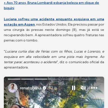
+ Aos 70 anos, Bruna Lombardi esbanja beleza em clique de
biquíni
Luciana sofreu uma acidente enquanto esquiava em uma
estação em Aspen
, nos Estados Unidos. Ela precisou passar por
uma cirurgia às pressas neste domingo (8), mas já está se
recuperando bem. A apresentadora sofreu quatro fraturas nas
pernas com o tombo.
"
Luciana curtia dias de férias com os filhos, Lucas e Lorenzo, e
esquiava em alta velocidade em uma pista mais íngreme. Ao
tentar parar, aconteceu o acidente
", diz o comunicado oficial da
apresentadora.