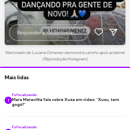
Namorado de Luciana Gimenez demonstra carinho após acidente
(Reprodução/Instagram)
Mais lidas
Fofocalizando
Mara Maravilha fala sobre Xuxa em vídeo: "Xuxu, tem
1
gogó?"
Fofocalizando