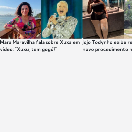
Mara Maravilha fala sobre Xuxa em
Jojo Todynho exibe r
vídeo: "Xuxu, tem gogó?"
novo procedimento n