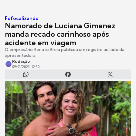
Fofocalizando
Namorado de Luciana Gimenez
manda recado carinhoso após
acidente em viagem
O empresário Renato Breia publicou um registro ao lado da
apresentadora
Redação
R
09/01/2023, 12:30