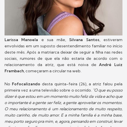
Larissa Manoela
e sua mãe,
Silvana Santos
, estiveram
envolvidas em um suposto desentendimento familiar no início
deste mês. Após a matriarca deixar de seguir a filha nas redes
sociais, rumores de que ela não estaria de acordo com o
relacionamento da atriz, que está noiva de
André Luiz
Frambach
, começaram a circular na web.
No
Fofocalizando
desta quinta-feira (26), a atriz falou pela
primeira vez a uma televisão sobre o ocorrido.
"O que eu posso
dizer é que estou em um momento muito feliz da vida e acho que
o importante é a gente ser feliz, a gente aproveitar os momentos.
O meu relacionamento é um relacionamento de muito respeito,
muito carinho, de muito amor. E a minha família é a minha base,
meu porto seguro pra mim, e, agora, pensando em construir, levar