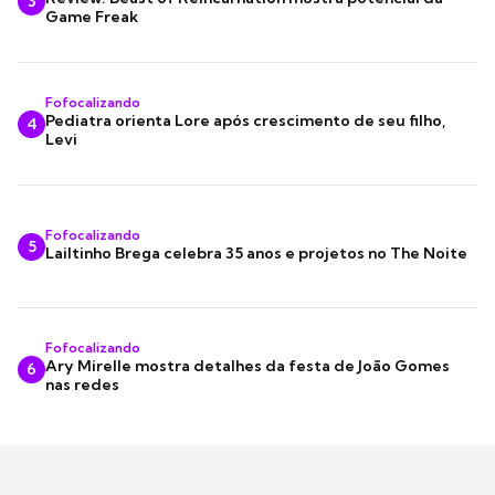
3
Game Freak
Fofocalizando
Pediatra orienta Lore após crescimento de seu filho,
4
Levi
Fofocalizando
5
Lailtinho Brega celebra 35 anos e projetos no The Noite
Fofocalizando
Ary Mirelle mostra detalhes da festa de João Gomes
6
nas redes