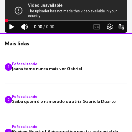
Mais lidas
Fofocalizando
1
Joana teme nunca mais ver Gabriel
Fofocalizando
2
Saiba quem é o namorado da atriz Gabriela Duarte
Fofocalizando
Review: Beast of Reincarnation mostra potencial da