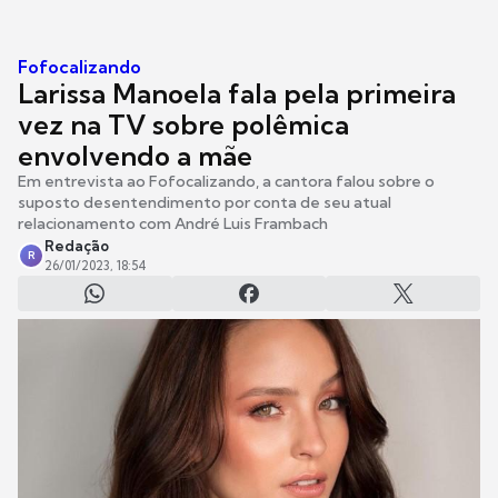
Fofocalizando
Larissa Manoela fala pela primeira
vez na TV sobre polêmica
envolvendo a mãe
Em entrevista ao Fofocalizando, a cantora falou sobre o
suposto desentendimento por conta de seu atual
relacionamento com André Luis Frambach
Redação
R
26/01/2023, 18:54