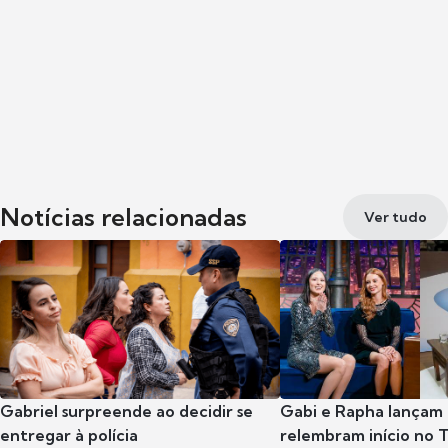
Notícias relacionadas
Ver tudo
Gabriel surpreende ao decidir se
Gabi e Rapha lançam
entregar à polícia
relembram início no 