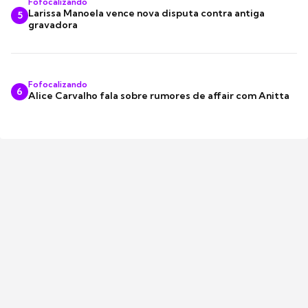
Fofocalizando
Larissa Manoela vence nova disputa contra antiga
5
gravadora
Fofocalizando
6
Alice Carvalho fala sobre rumores de affair com Anitta