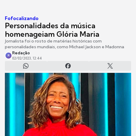
Fofocalizando
Personalidades da música
homenageiam Glória Maria
Jornalista foi o rosto de matérias históricas com
personalidades mundiais, como Michael Jackson e Madonna
Redação
R
02/02/2023, 12:44