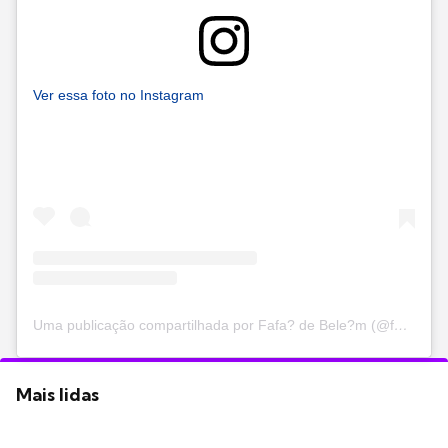
Ver essa foto no Instagram
Uma publicação compartilhada por Fafa? de Bele?m (@fafadbelem)
Mais lidas