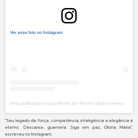
Ver essa foto no Instagram
Uma publicação compartilhada por Alcione (@alcioneamarrom)
"Seu legado de força, competência, inteligência e elegância é
eterno. Descanse, guerreira. Siga em paz, Glória Maria",
escreveu no Instagram.