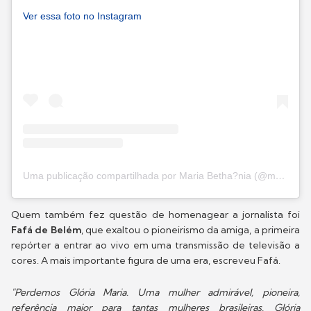
Ver essa foto no Instagram
Uma publicação compartilhada por Maria Betha?nia (@mariabethaniaoficial)
Quem também fez questão de homenagear a jornalista foi
Fafá de Belém
, que exaltou o pioneirismo da amiga, a primeira
repórter a entrar ao vivo em uma transmissão de televisão a
cores. A mais importante figura de uma era, escreveu Fafá.
"Perdemos Glória Maria. Uma mulher admirável, pioneira,
referência maior para tantas mulheres brasileiras. Glória