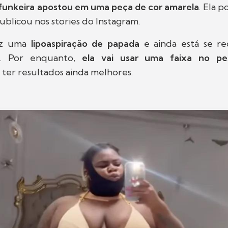
 funkeira apostou em uma peça de cor amarela
. Ela 
ublicou nos stories do Instagram.
ez uma
lipoaspiração de papada
e ainda está se r
o. Por enquanto,
ela vai usar uma faixa no pe
ter resultados ainda melhores.