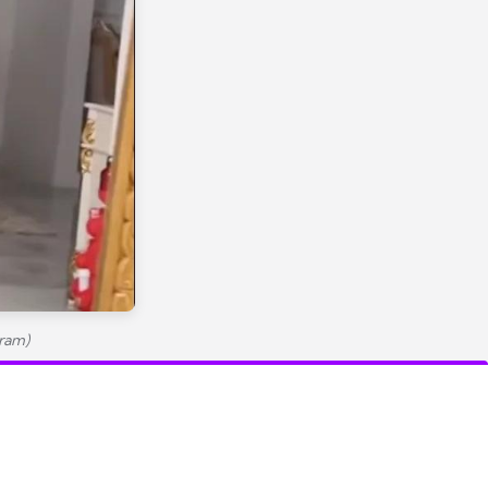
gram)