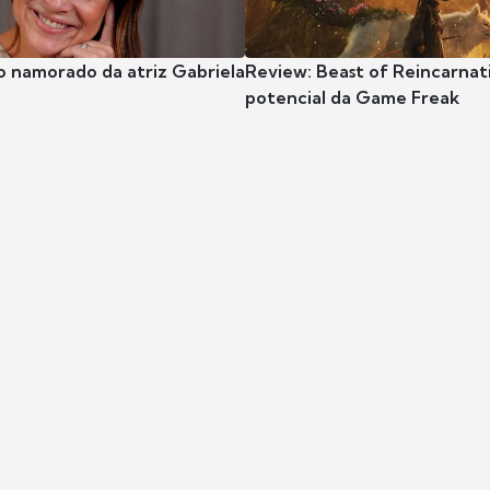
o namorado da atriz Gabriela
Review: Beast of Reincarnat
potencial da Game Freak