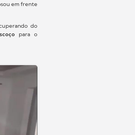
posou em frente
ecuperando do
scoço
para o