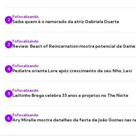
Fofocalizando
2
Saiba quem é o namorado da atriz Gabriela Duarte
Fofocalizando
3
Review: Beast of Reincarnation mostra potencial da Game
Fofocalizando
4
Pediatra orienta Lore após crescimento de seu filho, Levi
Fofocalizando
5
Lailtinho Brega celebra 35 anos e projetos no The Noite
Fofocalizando
6
Ary Mirelle mostra detalhes da festa de João Gomes nas r