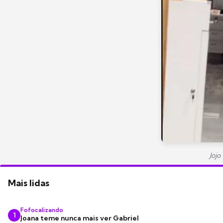
Jojo
Mais lidas
Fofocalizando
1
Joana teme nunca mais ver Gabriel