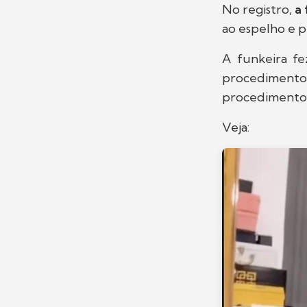
No registro,
a
ao espelho e p
A funkeira f
procediment
procedimento 
Veja: