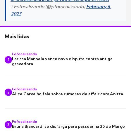
? Fofocalizando (@pfofocalizando)
February 6,
2023
Mais lidas
Fofocalizando
Larissa Manoela vence nova disputa contra antiga
1
gravadora
Fofocalizando
2
Alice Carvalho fala sobre rumores de affair com Anitta
Fofocalizando
3
Bruna Biancardi se disfarça para passear na 25 de Março