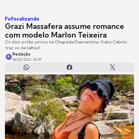
Fofocalizando
Grazi Massafera assume romance
com modelo Marlon Teixeira
Os dois estão juntos na Chapada Diamantina; Gaby Cabrini
traz os detalhes!
Redação
R
06/02/2023, 16:59