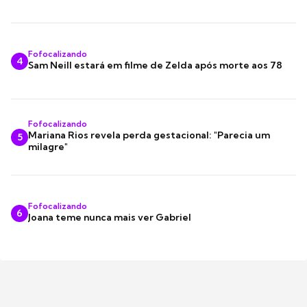
Fofocalizando
4
Sam Neill estará em filme de Zelda após morte aos 78
Fofocalizando
Mariana Rios revela perda gestacional: "Parecia um
5
milagre"
Fofocalizando
6
Joana teme nunca mais ver Gabriel