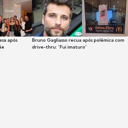
esa após
Bruno Gagliasso recua após polêmica com
ãe
drive-thru: "Fui imaturo"