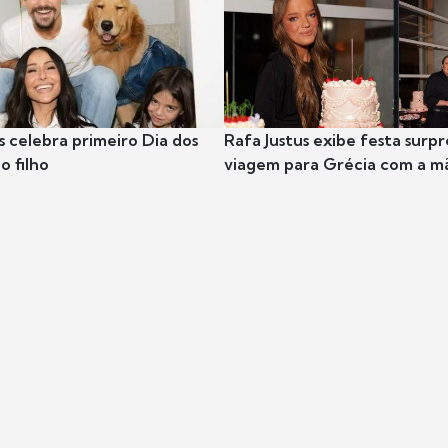
s celebra primeiro Dia dos
Rafa Justus exibe festa surpr
o filho
viagem para Grécia com a m