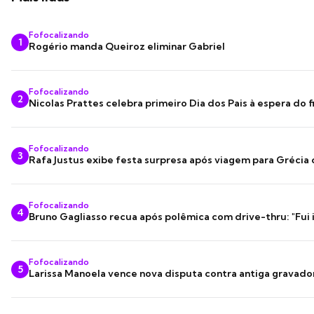
Fofocalizando
1
Rogério manda Queiroz eliminar Gabriel
Fofocalizando
2
Nicolas Prattes celebra primeiro Dia dos Pais à espera do f
Fofocalizando
3
Rafa Justus exibe festa surpresa após viagem para Grécia
Fofocalizando
4
Bruno Gagliasso recua após polêmica com drive-thru: "Fui
Fofocalizando
5
Larissa Manoela vence nova disputa contra antiga gravado