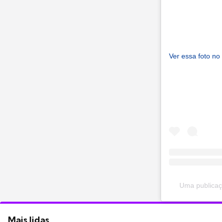
Ver essa foto no
Uma publicaç
Mais lidas