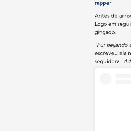
rapper
Antes de arris
Logo em seguid
gingado.
"Fui beijando
escreveu ela 
seguidora.
"Ad