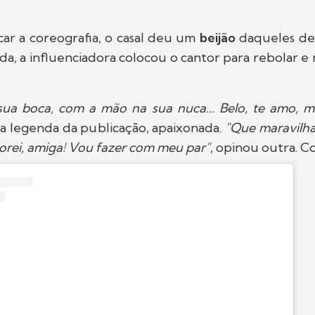
car a coreografia, o casal deu um
beijão
daqueles de 
a, a influenciadora colocou o cantor para rebolar 
 sua boca, com a mão na sua nuca... Belo, te amo, 
na legenda da publicação, apaixonada.
"Que maravilha
orei, amiga! Vou fazer com meu par"
, opinou outra. Co