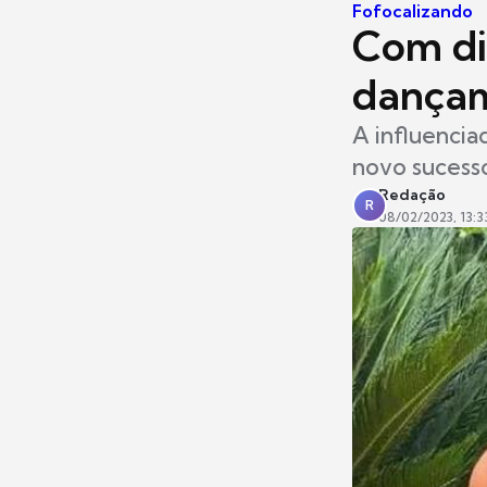
Fofocalizando
Com di
dançam
A influencia
novo sucess
Redação
R
08/02/2023, 13:3