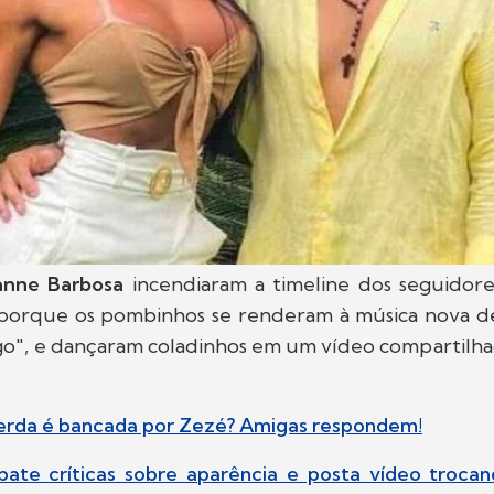
anne Barbosa
incendiaram a timeline dos seguidore
sso porque os pombinhos se renderam à música nova 
go", e dançaram coladinhos em um vídeo compartilhad
cerda é bancada por Zezé? Amigas respondem!
ate críticas sobre aparência e posta vídeo troca