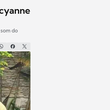
acyanne
o som do